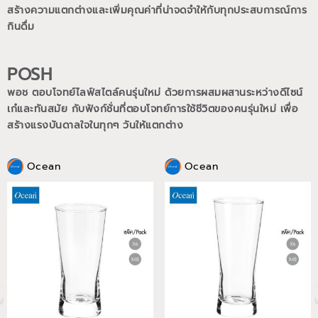
สร้างความแตกต่างและเพิ่มคุณค่าที่น่าจดจำให้กับทุกประสบการณ์การ
กินดื่ม
POSH
พอช ตอบโจทย์ไลฟ์สไตล์คนรุ่นใหม่ ด้วยการผสมผสานระหว่างดีไซน์
เก๋และทันสมัย กับฟังก์ชั่นที่ตอบโจทย์การใช้ชีวิตของคนรุ่นใหม่
เพื่อ
สร้างแรงบันดาลใจในทุกๆ วันให้แตกต่าง
Ocean
Ocean