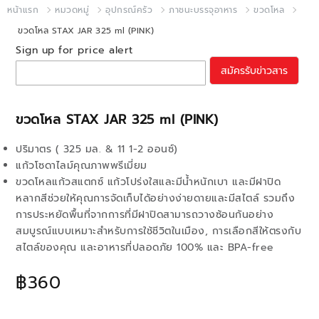
หน้าแรก
หมวดหมู่
อุปกรณ์ครัว
ภาชนะบรรจุอาหาร
ขวดโหล
ขวดโหล STAX JAR 325 ml (PINK)
Sign up for price alert
สมัครรับข่าวสาร
ขวดโหล STAX JAR 325 ml (PINK)
ปริมาตร ( 325 มล. & 11 1-2 ออนซ์)
แก้วโซดาไลม์คุณภาพพรีเมี่ยม
ขวดโหลแก้วสแตกซ์ แก้วโปร่งใสและมีน้ำหนักเบา และมีฝาปิด
หลากสีช่วยให้คุณการจัดเก็บได้อย่างง่ายดายและมีสไตล์ รวมถึง
การประหยัดพื้นที่จากการที่มีฝาปิดสามารถวางซ้อนกันอย่าง
สมบูรณ์แบบเหมาะสำหรับการใช้ชีวิตในเมือง, การเลือกสีให้ตรงกับ
สไตล์ของคุณ และอาหารที่ปลอดภัย 100% และ BPA-free
฿360