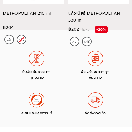
METROPOLITAN 210 ml
แก้วเบียร์ METROPOLITAN
330 ml
฿204
฿202
-20%
฿252
รับประกันการแตก
ชำระเงินสะดวกทุก
ทุกขนส่ง
ช่องทาง
สะสมและแลกพอยท์
จัดส่งรวดเร็ว