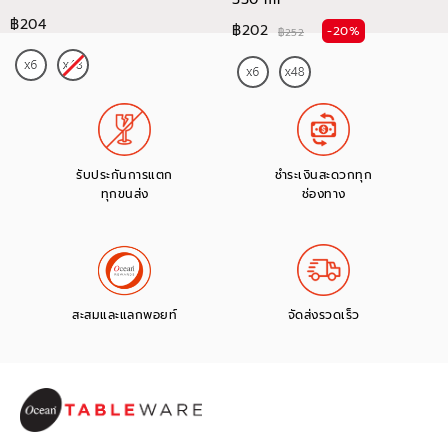
฿204
฿202
-20%
฿252
รับประกันการแตก
ชำระเงินสะดวกทุก
ทุกขนส่ง
ช่องทาง
สะสมและแลกพอยท์
จัดส่งรวดเร็ว