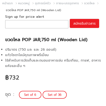
หน้าแรก
หมวดหมู่
อุปกรณ์ครัว
ภาชนะบรรจุอาหาร
ขวดโหล
ขวดโหล POP JAR,750 ml (Wooden Lid)
Sign up for price alert
สมัครรับข่าวสาร
ขวดโหล POP JAR,750 ml (Wooden Lid)
ปริมาตร (750 มล. และ 26 ออนซ์)
แก้วโซดาไลม์คุณภาพพรีเมี่ยม
ใช้สำหรับการจัดเก็บและถนอมอาหารเช่น ครีมเทียม, กาแฟ, อาหาร
แห้งและอื่น ๆ
฿732
ชุด
Set of 6
Set of 36