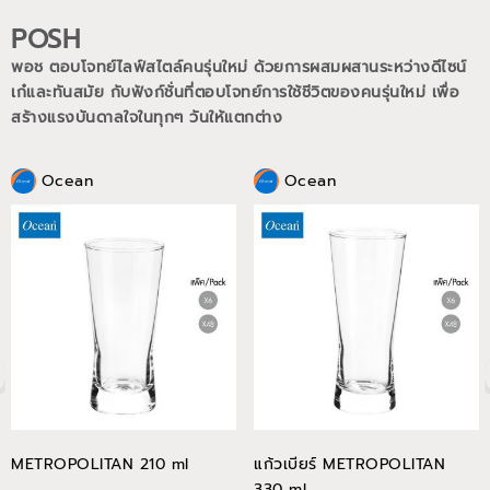
POSH
พอช ตอบโจทย์ไลฟ์สไตล์คนรุ่นใหม่ ด้วยการผสมผสานระหว่างดีไซน์
เก๋และทันสมัย กับฟังก์ชั่นที่ตอบโจทย์การใช้ชีวิตของคนรุ่นใหม่
เพื่อ
สร้างแรงบันดาลใจในทุกๆ วันให้แตกต่าง
Ocean
Ocean
METROPOLITAN 210 ml
แก้วเบียร์ METROPOLITAN
330 ml