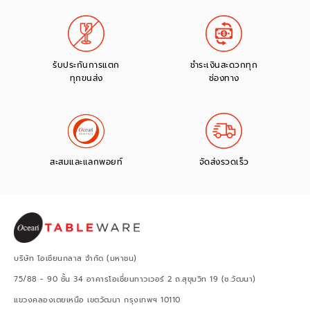
รับประกันการแตก
ชำระเงินสะดวกทุก
ทุกขนส่ง
ช่องทาง
สะสมและแลกพอยท์
จัดส่งรวดเร็ว
บริษัท โอเชียนกลาส จำกัด (มหาชน)
75/88 - 90 ชั้น 34 อาคารโอเชี่ยนทาวเวอร์ 2 ถ.สุขุมวิท 19 (ซ.วัฒนา)
แขวงคลองเตยเหนือ เขตวัฒนา กรุงเทพฯ 10110