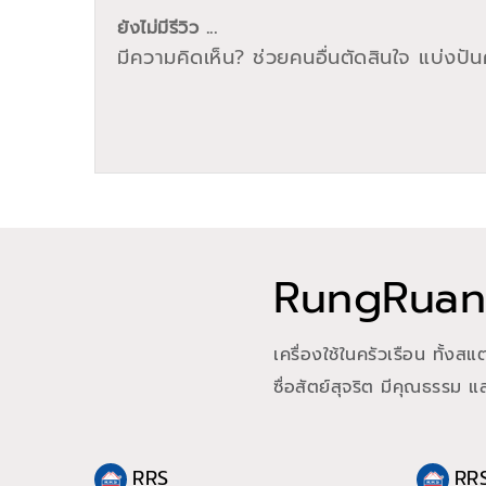
ยังไม่มีรีวิว ...
มีความคิดเห็น? ช่วยคนอื่นตัดสินใจ แบ่งปันค
RungRuang
เครื่องใช้ในครัวเรือน ทั้งส
ซื่อสัตย์สุจริต มีคุณธรรม 
RRS
RR