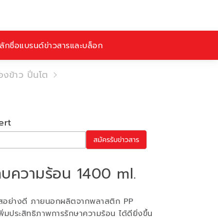
ักชื่อ
แบรนด์
ข่าวสารและบล็อก
ข้าว ปิ่นโต
ert
สมัครรับข่าวสาร
ก็บความร้อน 1400 ml.
สอย่างดี ภายนอกผลิตจากพลาสติก PP
ิ่มประสิทธิภาพการรักษาความร้อน ได้ดียิ่งขึ้น