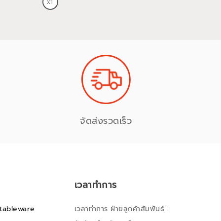
จัดส่งรวดเร็ว
เวลาทำการ
tableware
เวลาทำการ ฝ่ายลูกค้าสัมพันธ์ :