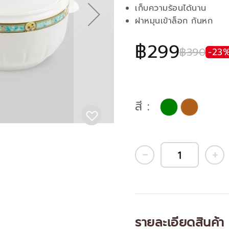
เก็บความร้อนได้นาน
ฝาหมุนเข้าล็อก กันหก
฿299
฿390
-23
สี
รายละเอียดสินค้า