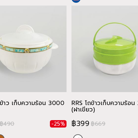
ข้าว เก็บความร้อน 3000
RRS โถข้าวเก็บความร้อน 
(ฝาเขียว)
฿399
฿490
฿669
-25%