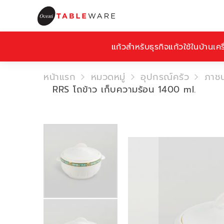
แก้วสำหรับธุรกิจ
แก้วใช้ในบ้าน
เคร
หน้าแรก
หมวดหมู่
อุปกรณ์ครัว
ภาชน
RRS โถข้าว เก็บความร้อน 1400 ml.