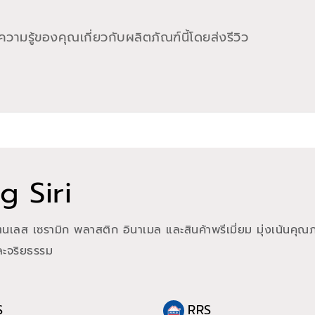
วามรู้ของคุณเกี่ยวกับผลิตภัณฑ์นี้โดยส่งรีวิว
 Siri
แตนเลส เซรามิก พลาสติก อินาเมล และสินค้าพรีเมี่ยม มุ่งเน้นคุณภ
และจริยธรรม
S
RRS