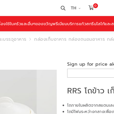
0
TH
ื่องใช้ในครัวและอื่นๆ
ของขวัญพรีเมียม
บริการแก้วสกรีนโลโก้และสล
ะบรรจุอาหาร
กล่องเก็บอาหาร กล่องถนอมอาหาร กล่อง
Sign up for price al
RRS โถข้าว เ
โถภายในผลิตจากสแตนเล
โถมีโฟมระหว่างกลางเพื่อเพ