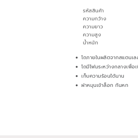
รหัสสินค้า
คุณสมบัติ
ความกว้าง
ความยาว
ความสูง
น้ำหนัก
โถภายในผลิตจากสแตนเล
โถมีโฟมระหว่างกลางเพื่อเพ
เก็บความร้อนได้นาน
ฝาหมุนเข้าล็อก กันหก