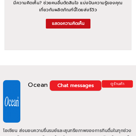
มีความคิดเห็น? ช่วยคนอื่นตัดสินใจ แบ่งปันความรู้ของคุณ
เกี่ยวกับผลิตภัณฑ์นี้โดยส่งรีวิว
แสดงความคิดเห็น
Ocean
ดูร้านค้า
Chat messages
โอเชียน ส่งมอบความรื่นรมย์และสุนทรียภาพของการกินดื่มในทุกช่วง