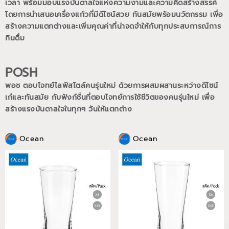
เวลา พร้อมมอบแรงบันดาลใจแห่งความงามและความคิดสร้างสรรค์
โดยการนำเสนอเครื่องแก้วที่มีดีไซน์สวย ทันสมัยพร้อมนวัตกรรม เพื่อ
สร้างความแตกต่างและเพิ่มคุณค่าที่น่าจดจำให้กับทุกประสบการณ์การ
กินดื่ม
POSH
พอช ตอบโจทย์ไลฟ์สไตล์คนรุ่นใหม่ ด้วยการผสมผสานระหว่างดีไซน์
เก๋และทันสมัย กับฟังก์ชั่นที่ตอบโจทย์การใช้ชีวิตของคนรุ่นใหม่
เพื่อ
สร้างแรงบันดาลใจในทุกๆ วันให้แตกต่าง
Ocean
Ocean