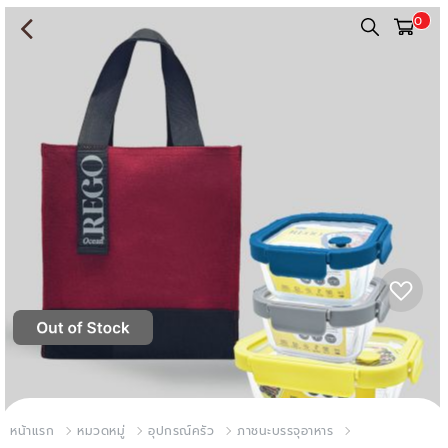
0
หน้าแรก
หมวดหมู่
อุปกรณ์ครัว
ภาชนะบรรจุอาหาร