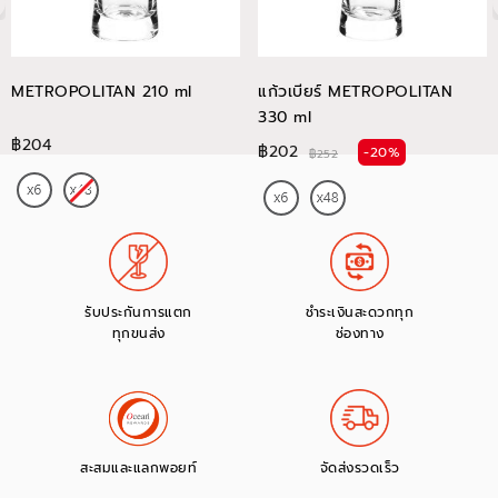
METROPOLITAN 210 ml
แก้วเบียร์ METROPOLITAN
330 ml
฿204
฿202
-20%
฿252
รับประกันการแตก
ชำระเงินสะดวกทุก
ทุกขนส่ง
ช่องทาง
สะสมและแลกพอยท์
จัดส่งรวดเร็ว