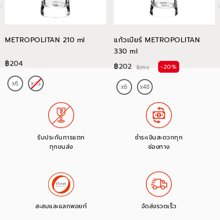
METROPOLITAN 210 ml
แก้วเบียร์ METROPOLITAN
330 ml
฿204
฿202
-20%
฿252
รับประกันการแตก
ชำระเงินสะดวกทุก
ทุกขนส่ง
ช่องทาง
สะสมและแลกพอยท์
จัดส่งรวดเร็ว