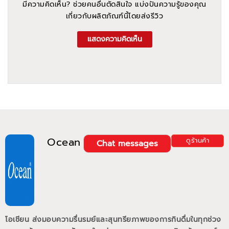
มีความคิดเห็น? ช่วยคนอื่นตัดสินใจ แบ่งปันความรู้ของคุณ
เกี่ยวกับผลิตภัณฑ์นี้โดยส่งรีวิว
แสดงความคิดเห็น
Ocean
ดูร้านค้า
Chat messages
โอเชียน ส่งมอบความรื่นรมย์และสุนทรียภาพของการกินดื่มในทุกช่วง