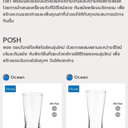
เวลา พร้อมมอบแรงบันดาลใจแห่งความงามและความคิดสร้างสรรค์
โดยการนำเสนอเครื่องแก้วที่มีดีไซน์สวย ทันสมัยพร้อมนวัตกรรม เพื่อ
สร้างความแตกต่างและเพิ่มคุณค่าที่น่าจดจำให้กับทุกประสบการณ์การ
กินดื่ม
POSH
พอช ตอบโจทย์ไลฟ์สไตล์คนรุ่นใหม่ ด้วยการผสมผสานระหว่างดีไซน์
เก๋และทันสมัย กับฟังก์ชั่นที่ตอบโจทย์การใช้ชีวิตของคนรุ่นใหม่
เพื่อ
สร้างแรงบันดาลใจในทุกๆ วันให้แตกต่าง
Ocean
Ocean