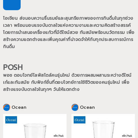
โอเชียน ส่งมอบความรื่นรมย์และสุนทรียภาพของการกินดื่มในทุกช่วง
เวลา พร้อมมอบแรงบันดาลใจแห่งความงามและความคิดสร้างสรรค์
โดยการนำเสนอเครื่องแก้วที่มีดีไซน์สวย ทันสมัยพร้อมนวัตกรรม เพื่อ
สร้างความแตกต่างและเพิ่มคุณค่าที่น่าจดจำให้กับทุกประสบการณ์การ
กินดื่ม
POSH
พอช ตอบโจทย์ไลฟ์สไตล์คนรุ่นใหม่ ด้วยการผสมผสานระหว่างดีไซน์
เก๋และทันสมัย กับฟังก์ชั่นที่ตอบโจทย์การใช้ชีวิตของคนรุ่นใหม่
เพื่อ
สร้างแรงบันดาลใจในทุกๆ วันให้แตกต่าง
Ocean
Ocean