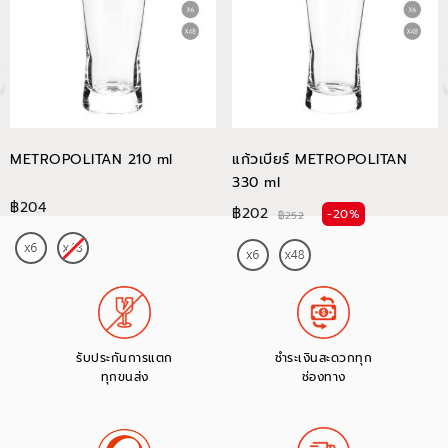
METROPOLITAN 210 ml
แก้วเบียร์ METROPOLITAN
330 ml
฿204
฿202
-20%
฿252
รับประกันการแตก
ชำระเงินสะดวกทุก
ทุกขนส่ง
ช่องทาง