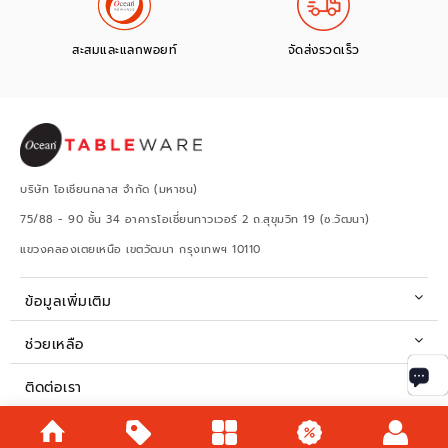
สะสมและแลกพอยท์
จัดส่งรวดเร็ว
บริษัท โอเชียนกลาส จำกัด (มหาชน)
75/88 - 90 ชั้น 34 อาคารโอเชี่ยนทาวเวอร์ 2 ถ.สุขุมวิท 19 (ซ.วัฒนา)
แขวงคลองเตยเหนือ เขตวัฒนา กรุงเทพฯ 10110
ข้อมูลเพิ่มเติม
ช่วยเหลือ
ติดต่อเรา
เวลาทำการ