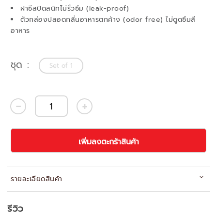
ฝาซีลปิดสนิทไม่รั่วซึม (leak-proof)
ตัวกล่องปลอดกลิ่นอาหารตกค้าง (odor free) ไม่ดูดซึมสี
อาหาร
ชุด
Set of 1
เพิ่มลงตะกร้าสินค้า
รายละเอียดสินค้า
รีวิว