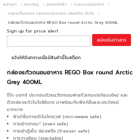
หน้าแรก
หมวดหมู่
อุปกรณ์ครัว
ภาชนะบรรจุอาหาร
กล่องเก็บอาหาร กล่องถนอมอาหาร กล่องข้าว ปิ่นโต
กล่องแก้วถนอมอาหาร REGO Box round Arctic Grey 400ML
Sign up for price alert
สมัครรับข่าวสาร
แจ้งให้ฉันทราบเมื่อมีสินค้านี้ในสต็อก
กล่องแก้วถนอมอาหาร REGO Box round Arctic
Grey 400ML
รีโก บอกซ์ ประกอบด้วยนวัตกรรมฝาแก้วเทมเปอร์แบบใหม่ และ
ตัวกล่องแก้วโบโรซิลิเกต มาพร้อมกับฟังก์ชั่นและประโยชน์
มากมาย
ฟังก์ชั่นการเข้าไมโครเวฟ (microwave safe)
การเข้าเตาอบ* (oven safe)
การเข้าตู้เย็น ช่องฟรีซ (freezer safe)
การวางซ้อน (stackable)