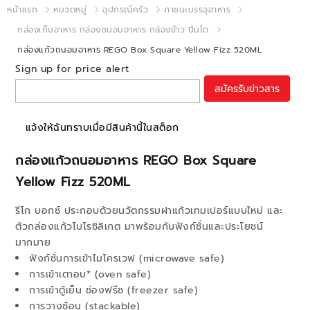
หน้าแรก
หมวดหมู่
อุปกรณ์ครัว
ภาชนะบรรจุอาหาร
กล่องเก็บอาหาร กล่องถนอมอาหาร กล่องข้าว ปิ่นโต
กล่องแก้วถนอมอาหาร REGO Box Square Yellow Fizz 520ML
Sign up for price alert
สมัครรับข่าวสาร
แจ้งให้ฉันทราบเมื่อมีสินค้านี้ในสต็อก
กล่องแก้วถนอมอาหาร REGO Box Square
Yellow Fizz 520ML
รีโก บอกซ์ ประกอบด้วยนวัตกรรมฝาแก้วเทมเปอร์แบบใหม่ และ
ตัวกล่องแก้วโบโรซิลิเกต มาพร้อมกับฟังก์ชั่นและประโยชน์
มากมาย
ฟังก์ชั่นการเข้าไมโครเวฟ (microwave safe)
การเข้าเตาอบ* (oven safe)
การเข้าตู้เย็น ช่องฟรีซ (freezer safe)
การวางซ้อน (stackable)