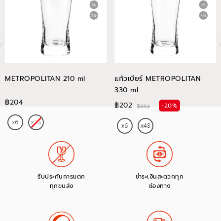
METROPOLITAN 210 ml
แก้วเบียร์ METROPOLITAN
330 ml
฿204
฿202
-20%
฿252
รับประกันการแตก
ชำระเงินสะดวกทุก
ทุกขนส่ง
ช่องทาง