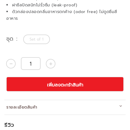
ฝาซีลปิดสนิทไม่รั่วซึม (leak-proof)
ตัวกล่องปลอดกลิ่นอาหารตกค้าง (odor free) ไม่ดูดซึมสี
อาหาร
ชุด
Set of 1
เพิ่มลงตะกร้าสินค้า
รายละเอียดสินค้า
รีวิว