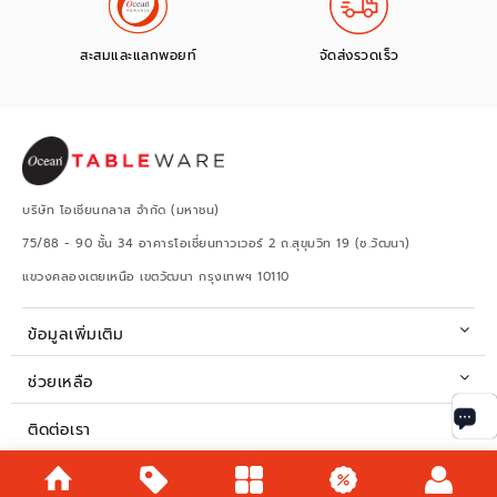
สะสมและแลกพอยท์
จัดส่งรวดเร็ว
บริษัท โอเชียนกลาส จำกัด (มหาชน)
75/88 - 90 ชั้น 34 อาคารโอเชี่ยนทาวเวอร์ 2 ถ.สุขุมวิท 19 (ซ.วัฒนา)
แขวงคลองเตยเหนือ เขตวัฒนา กรุงเทพฯ 10110
ข้อมูลเพิ่มเติม
ช่วยเหลือ
ติดต่อเรา
เวลาทำการ