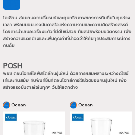
โอเชียน ส่งมอบความรื่นรมย์และสุนทรียภาพของการกินดื่มในทุกช่วง
เวลา พร้อมมอบแรงบันดาลใจแห่งความงามและความคิดสร้างสรรค์
โดยการนำเสนอเครื่องแก้วที่มีดีไซน์สวย ทันสมัยพร้อมนวัตกรรม เพื่อ
สร้างความแตกต่างและเพิ่มคุณค่าที่น่าจดจำให้กับทุกประสบการณ์การ
กินดื่ม
POSH
พอช ตอบโจทย์ไลฟ์สไตล์คนรุ่นใหม่ ด้วยการผสมผสานระหว่างดีไซน์
เก๋และทันสมัย กับฟังก์ชั่นที่ตอบโจทย์การใช้ชีวิตของคนรุ่นใหม่
เพื่อ
สร้างแรงบันดาลใจในทุกๆ วันให้แตกต่าง
Ocean
Ocean