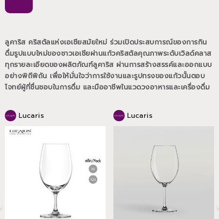
ลูคาริส คริสตัลแห่งเอเชียสมัยใหม่ ร่วมเปิดประสบการณ์ของการกิน
ดื่มรูปแบบใหม่ของชาวเอเชียผ่านแก้วคริสตัลคุณภาพระดับเวิลด์คลาส
ทุกรายละเอียดของผลิตภัณฑ์ลูคาริส ผ่านการสร้างสรรค์และออกแบบ
อย่างพิถีพิถัน เพื่อให้มั่นใจว่าการใช้งานและรูปทรงของแก้วนั้นตอบ
โจทย์ผู้ที่ชื่นชอบในการดื่ม และมืออาชีพในแวดวงอาหารและเครื่องดื่ม
Lucaris
Lucaris