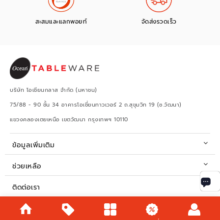
สะสมและแลกพอยท์
จัดส่งรวดเร็ว
บริษัท โอเชียนกลาส จำกัด (มหาชน)
75/88 - 90 ชั้น 34 อาคารโอเชี่ยนทาวเวอร์ 2 ถ.สุขุมวิท 19 (ซ.วัฒนา)
แขวงคลองเตยเหนือ เขตวัฒนา กรุงเทพฯ 10110
ข้อมูลเพิ่มเติม
ช่วยเหลือ
ติดต่อเรา
เวลาทำการ