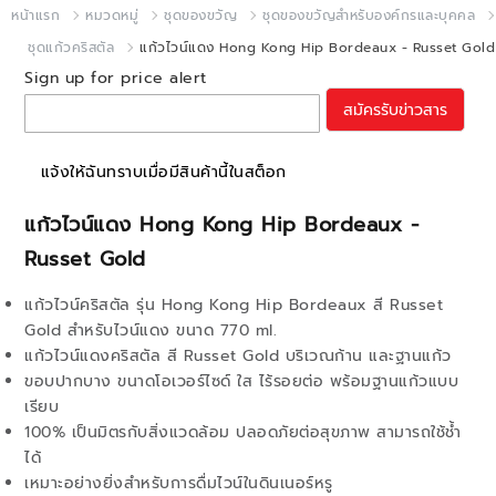
หน้าแรก
หมวดหมู่
ชุดของขวัญ
ชุดของขวัญสำหรับองค์กรและบุคคล
ชุดแก้วคริสตัล
แก้วไวน์แดง Hong Kong Hip Bordeaux - Russet Gold
Sign up for price alert
สมัครรับข่าวสาร
แจ้งให้ฉันทราบเมื่อมีสินค้านี้ในสต็อก
แก้วไวน์แดง Hong Kong Hip Bordeaux -
Russet Gold
แก้วไวน์คริสตัล รุ่น Hong Kong Hip Bordeaux สี Russet
Gold สำหรับไวน์แดง ขนาด 770 ml.
แก้วไวน์แดงคริสตัล สี Russet Gold บริเวณก้าน และฐานแก้ว
ขอบปากบาง ขนาดโอเวอร์ไซด์ ใส ไร้รอยต่อ พร้อมฐานแก้วแบบ
เรียบ
100% เป็นมิตรกับสิ่งแวดล้อม ปลอดภัยต่อสุขภาพ สามารถใช้ช้ำ
ได้
เหมาะอย่างยิ่งสำหรับการดื่มไวน์ในดินเนอร์หรู