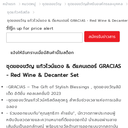
หน้าแรก
หมวดหมู่
ชุดของขวัญ
ชุดของขวัญสำหรับองค์กรและบุคคล
ชุดแก้วคริสตัล
ชุดของขวัญ แก้วไวน์แดง & ดีแคนเตอร์ GRACIAS - Red Wine & Decanter
Set
Sign up for price alert
สมัครรับข่าวสาร
แจ้งให้ฉันทราบเมื่อมีสินค้านี้ในสต็อก
ชุดของขวัญ แก้วไวน์แดง & ดีแคนเตอร์ GRACIAS
- Red Wine & Decanter Set
-GRACIAS – The Gift of Stylish Blessings , ชุดของขวัญลิมิ
เต็ด อิดิชั่น คอลเลคชั่นปี 2023
-ชุดของขวัญแก้วไวน์คริสตัลสุดหรู สำหรับช่วงเวลาแห่งการเฉลิม
ฉลอง
- ร่วมออกแบบกับ"คุณสุทธิภา คำแย้ม", นักวาดภาพประกอบผู้
หยิบจับลวดลายและความหมายที่ดีของดอกไม้ นำเสนอผ่านลาย
เส้นอันเป็นเอกลักษณ์ พร้อมรางวัลด้านการออกแบบจากสถาบัน