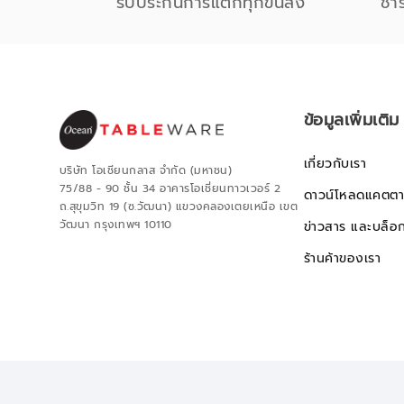
รับประกันการแตกทุกขนส่ง
ชำ
ข้อมูลเพิ่มเติม
เกี่ยวกับเรา
บริษัท โอเชียนกลาส จำกัด (มหาชน)
75/88 - 90 ชั้น 34 อาคารโอเชี่ยนทาวเวอร์ 2
ดาวน์โหลดแคตตา
ถ.สุขุมวิท 19 (ซ.วัฒนา) แขวงคลองเตยเหนือ เขต
วัฒนา กรุงเทพฯ 10110
ข่าวสาร และบล็อ
ร้านค้าของเรา