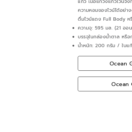
แก้ว เมื่อแกว่งแก้วไวน์จึง
ความหอมของไวน์ได้อย่างดี
ดื่มไวน์แดง Full Body หร
ความจุ: 595 มล. (21 ออนซ
บรรจุในกล่องน้ำตาล หรือ
น้ำหนัก: 200 กรัม / ใบแก
Ocean G
Ocean G