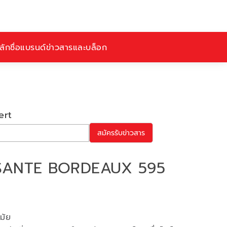
ักชื่อ
แบรนด์
ข่าวสารและบล็อก
ert
สมัครรับข่าวสาร
ง SANTE BORDEAUX 595
สมัย