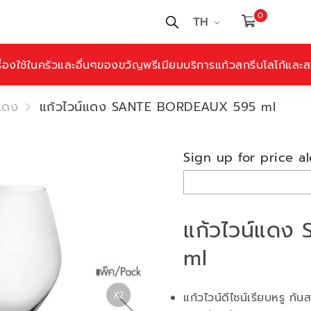
0
TH
ื่องใช้ในครัวและอื่นๆ
ของขวัญพรีเมียม
บริการแก้วสกรีนโลโก้และสล
แดง
แก้วไวน์แดง SANTE BORDEAUX 595 ml
Sign up for price al
แก้วไวน์แด
ml
แก้วไวน์ดีไซน์เรียบหรู ทัน