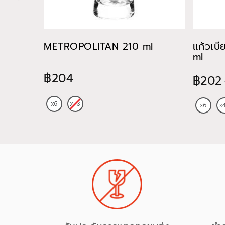
METROPOLITAN 210 ml
แก้วเบ
ml
฿204
฿202