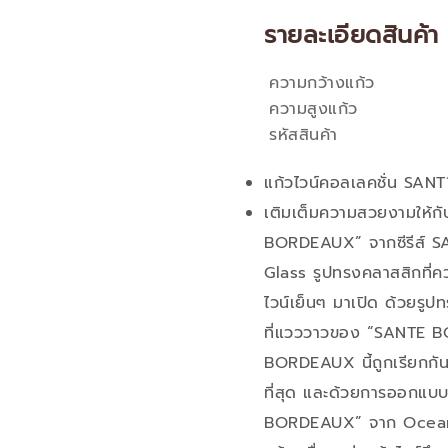
รายละเอียดสินค้า
ความกว้างแก้ว
คุณสมบัติ
ความสูงแก้ว
รหัสสินค้า
แก้วไวน์คอลเลคชั่น SANT
เติมเต็มความสวยงามให้กั
BORDEAUX” จากซีรีส์ 
Glass รูปทรงคลาสสิกที่คว
ไวน์เย็นๆ มาเปิด ด้วยรูป
ที่แวววาวของ “SANTE 
BORDEAUX นี้ถูกเรียกกันว
ที่สุด และด้วยการออกแบบท
BORDEAUX” จาก Ocean G