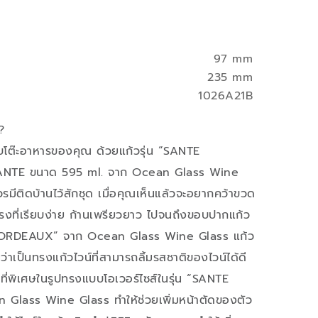
97 mm
235 mm
1026A21B
?
บโต๊ะอาหารของคุณ ด้วยแก้วรุ่น “SANTE
SANTE ขนาด 595 ml. จาก Ocean Glass Wine
รมีติดบ้านไว้สักชุด เมื่อคุณเห็นแล้วจะอยากคว้าขวด
ทรงที่เรียบง่าย ก้านเพรียวยาว ไปจนถึงขอบปากแก้ว
BORDEAUX” จาก Ocean Glass Wine Glass แก้ว
่าเป็นทรงแก้วไวน์ที่สามารถลิ้มรสชาติของไวน์ได้ดี
ี่พิเศษในรูปทรงแบบโอเวอร์ไซส์ในรุ่น “SANTE
lass Wine Glass ทำให้ช่วยเพิ่มหน้าตัดของตัว