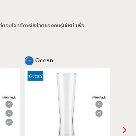
ี่ตอบโจทย์การใช้ชีวิตของคนรุ่นใหม่
เพื่อ
Ocean
Oce