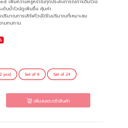
ed เพิ่มความหรูหราในทุกประสบการณ์การดื่มไวน์
ับน้ำไวน์ดูเพิ่มขึ้น คุ้มค่า
คุมปริมาณการเสิร์ฟไวน์ได้ในปริมาณที่เหมาะสม
มความทนทาน
%
 2 pcs)
Set of 6
Set of 24
เพิ่มลงตะกร้าสินค้า