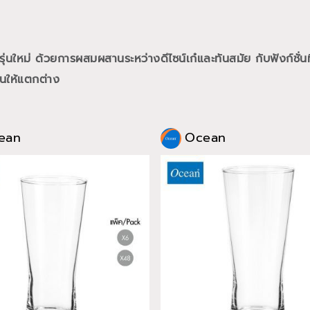
นใหม่ ด้วยการผสมผสานระหว่างดีไซน์เก๋และทันสมัย กับฟังก์ชั่นท
นให้แตกต่าง
ean
Ocean