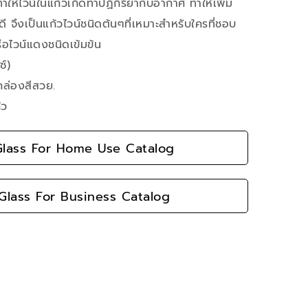
ทำให้ไวน์ในแก้วเกิดทำปฏิกิริยากับอากาศ ทำให้เพิ่ม
 จึงเป็นแก้วไวน์ชนิดต้นๆที่เหมาะสำหรับใครที่ชอบ
ือไวน์แดงชนิดเข้มข้น
์)
กล่องสีสวย.
้ว
lass For Home Use Catalog
lass For Business Catalog