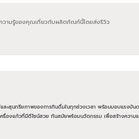
วามรู้ของคุณเกี่ยวกับผลิตภัณฑ์นี้โดยส่งรีวิว
ย์และสุนทรียภาพของการกินดื่มในทุกช่วงเวลา พร้อมมอบแรงบั
ื่องแก้วที่มีดีไซน์สวย ทันสมัยพร้อมนวัตกรรม เพื่อสร้างความแต