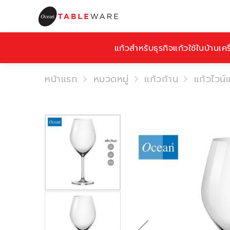
แก้วสำหรับธุรกิจ
แก้วใช้ในบ้าน
เคร
หน้าแรก
หมวดหมู่
แก้วก้าน
แก้วไวน์