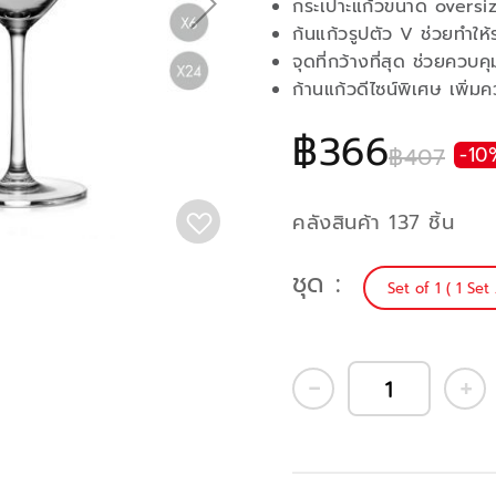
กระเปาะแก้วขนาด oversiz
ก้นแก้วรูปตัว V ช่วยทำให้ระด
จุดที่กว้างที่สุด ช่วยควบ
ก้านแก้วดีไซน์พิเศษ เพิ่
฿366
฿407
-10
คลังสินค้า 137 ชิ้น
ชุด
Set of 1 ( 1 Set