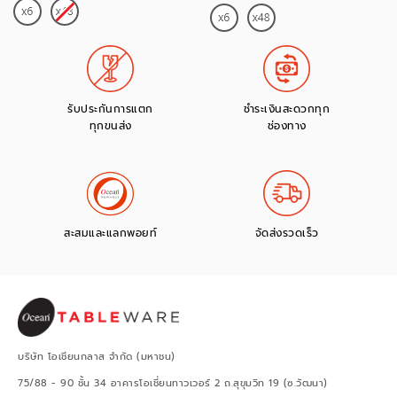
รับประกันการแตก
ชำระเงินสะดวกทุก
ทุกขนส่ง
ช่องทาง
สะสมและแลกพอยท์
จัดส่งรวดเร็ว
บริษัท โอเชียนกลาส จำกัด (มหาชน)
75/88 - 90 ชั้น 34 อาคารโอเชี่ยนทาวเวอร์ 2 ถ.สุขุมวิท 19 (ซ.วัฒนา)