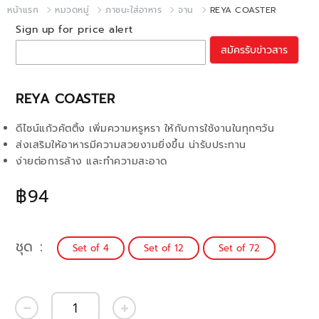
หน้าแรก
หมวดหมู่
ภาชนะใส่อาหาร
จาน
REYA COASTER
Sign up for price alert
สมัครรับข่าวสาร
REYA COASTER
ดีไซน์แก้วคัตติ้ง เพิ่มความหรูหรา ให้กับการใช้งานในทุกๆวัน
ส่งเสริมให้อาหารมีความสวยงามยิ่งขึ้น น่ารับประทาน
ง่ายต่อการล้าง และทำความสะอาด
฿94
ชุด
Set of 4
Set of 12
Set of 72