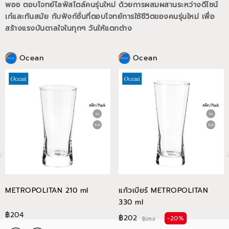
พอช ตอบโจทย์ไลฟ์สไตล์คนรุ่นใหม่ ด้วยการผสมผสานระหว่างดีไซน์
เก๋และทันสมัย กับฟังก์ชั่นที่ตอบโจทย์การใช้ชีวิตของคนรุ่นใหม่
เพื่อ
สร้างแรงบันดาลใจในทุกๆ วันให้แตกต่าง
Ocean
Ocean
METROPOLITAN 210 ml
แก้วเบียร์ METROPOLITAN
330 ml
฿204
฿202
-20%
฿252