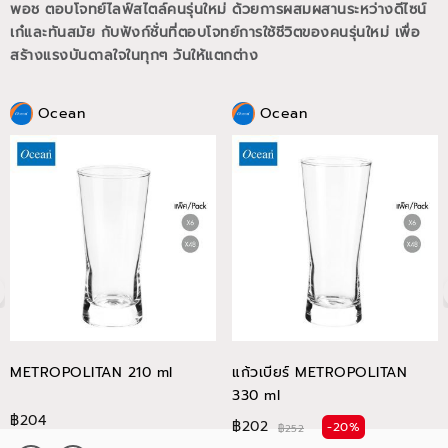
พอช ตอบโจทย์ไลฟ์สไตล์คนรุ่นใหม่ ด้วยการผสมผสานระหว่างดีไซน์
เก๋และทันสมัย กับฟังก์ชั่นที่ตอบโจทย์การใช้ชีวิตของคนรุ่นใหม่
เพื่อ
สร้างแรงบันดาลใจในทุกๆ วันให้แตกต่าง
Ocean
Ocean
METROPOLITAN 210 ml
แก้วเบียร์ METROPOLITAN
330 ml
฿204
฿202
-20%
฿252