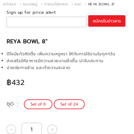
หน้าแรก
หมวดหมู่
ภาชนะใส่อาหาร
ชาม
REYA BOWL 8"
Sign up for price alert
สมัครรับข่าวสาร
REYA BOWL 8"
ดีไซน์แก้วคัตติ้ง เพิ่มความหรูหรา ให้กับการใช้งานในทุกๆวัน
ส่งเสริมให้อาหารมีความสวยงามยิ่งขึ้น น่ารับประทาน
ง่ายต่อการล้าง และทำความสะอาด
฿432
ชุด
Set of 6
Set of 24