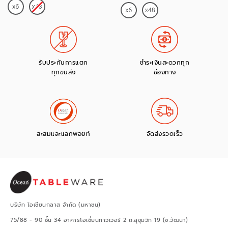
รับประกันการแตก
ชำระเงินสะดวกทุก
ทุกขนส่ง
ช่องทาง
สะสมและแลกพอยท์
จัดส่งรวดเร็ว
บริษัท โอเชียนกลาส จำกัด (มหาชน)
75/88 - 90 ชั้น 34 อาคารโอเชี่ยนทาวเวอร์ 2 ถ.สุขุมวิท 19 (ซ.วัฒนา)