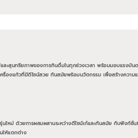
ย์และสุนทรียภาพของการกินดื่มในทุกช่วงเวลา พร้อมมอบแรงบั
ื่องแก้วที่มีดีไซน์สวย ทันสมัยพร้อมนวัตกรรม เพื่อสร้างความแต
นใหม่ ด้วยการผสมผสานระหว่างดีไซน์เก๋และทันสมัย กับฟังก์ชั่นท
นให้แตกต่าง