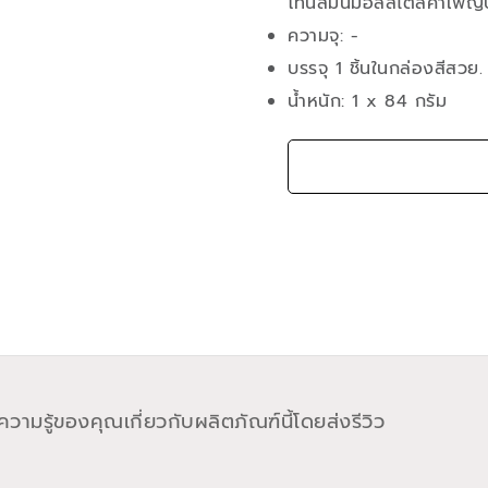
โทนสีมินิมอลสไตล์คาเฟ่ญี่
ความจุ: -
บรรจุ 1 ชิ้นในกล่องสีสวย.
น้ำหนัก: 1 x 84 กรัม
วามรู้ของคุณเกี่ยวกับผลิตภัณฑ์นี้โดยส่งรีวิว