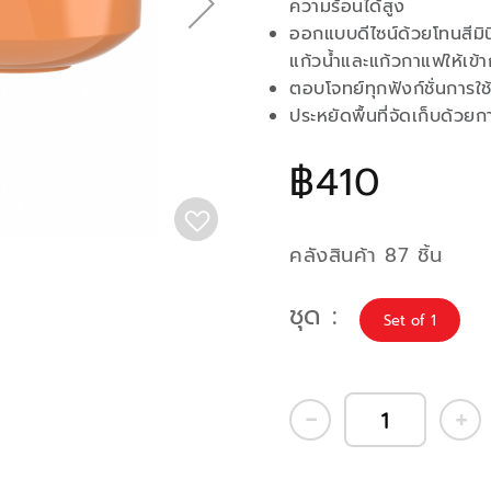
ความร้อนได้สูง
ออกแบบดีไซน์ด้วยโทนสีมิ
แก้วน้ำและแก้วกาแฟให้เข้า
ตอบโจทย์ทุกฟังก์ชั่นการใ
ประหยัดพื้นที่จัดเก็บด้วยก
฿410
คลังสินค้า 87 ชิ้น
ชุด
Set of 1