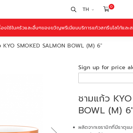
0
TH
ื่องใช้ในครัวและอื่นๆ
ของขวัญพรีเมียม
บริการแก้วสกรีนโลโก้และสล
้ว KYO SMOKED SALMON BOWL (M) 6"
Sign up for price al
ชามแก้ว KY
BOWL (M) 6
ผลิตจากเซรามิกที่มีธาตุแ