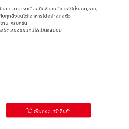
นิมอล สามารถเลือกมิกซ์แอนด์แมชได้ทั้งจาน,ชาม,
กับทุกสิ่งบนโต๊ะอาหารได้อย่างลงตัว
ช้งาน ครบครัน
ารจัดเรียงซ้อนกันได้เป็นระเบียบ
เพิ่มลงตะกร้าสินค้า