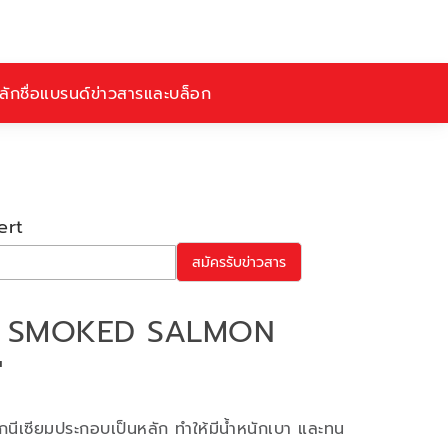
ักชื่อ
แบรนด์
ข่าวสารและบล็อก
ert
สมัครรับข่าวสาร
O SMOKED SALMON
"
มกนีเซียมประกอบเป็นหลัก ทำให้มีน้ำหนักเบา และทน