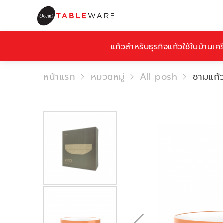
แก้วสำหรับธุรกิจ
แก้วใช้ในบ้าน
เคร
หน้าแรก
หมวดหมู่
All posh
ชามแก