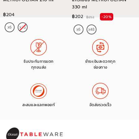
330 ml
฿204
฿202
-20%
฿252
รับประกันการแตก
ชำระเงินสะดวกทุก
ทุกขนส่ง
ช่องทาง
สะสมและแลกพอยท์
จัดส่งรวดเร็ว