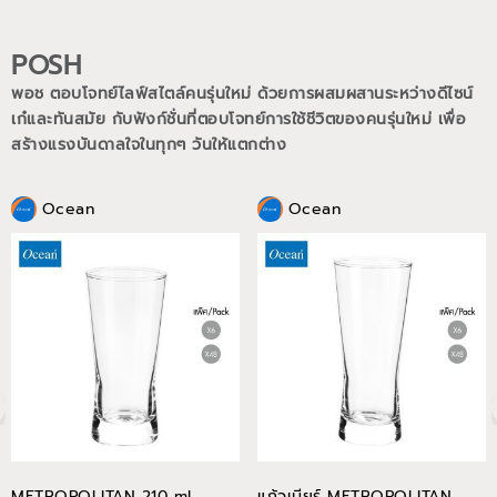
POSH
พอช ตอบโจทย์ไลฟ์สไตล์คนรุ่นใหม่ ด้วยการผสมผสานระหว่างดีไซน์
เก๋และทันสมัย กับฟังก์ชั่นที่ตอบโจทย์การใช้ชีวิตของคนรุ่นใหม่
เพื่อ
สร้างแรงบันดาลใจในทุกๆ วันให้แตกต่าง
Ocean
Ocean
METROPOLITAN 210 ml
แก้วเบียร์ METROPOLITAN