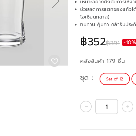
เหมาะอย่างยิ่งกับการใช้งา
ช่วยลดการแตกของแก้วไ
โอเชียนกลาส)
ทนทาน คุ้มค่า กล้ารับประ
฿352
฿391
-10%
คลังสินค้า 179 ชิ้น
ชุด
Set of 12