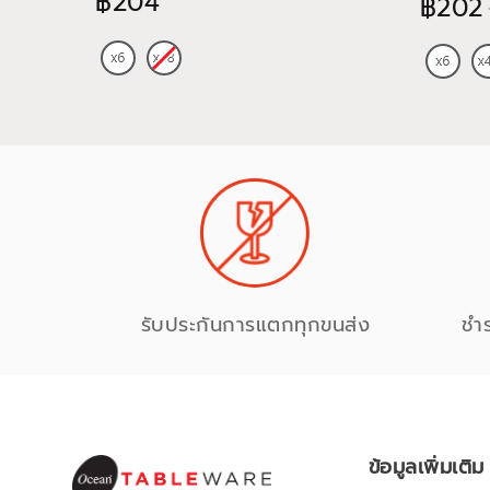
฿204
฿202
รับประกันการแตกทุกขนส่ง
ชำ
ข้อมูลเพิ่มเติม