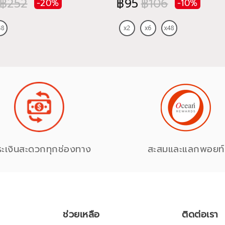
฿252
฿95
฿106
-20%
-10%
ระเงินสะดวกทุกช่องทาง
สะสมและแลกพอยท์
ช่วยเหลือ
ติดต่อเรา