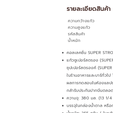
รายละเอียดสินค้า
ความกว้างแก้ว
คุณสมบัติ
ความสูงแก้ว
รหัสสินค้า
น้ำหนัก
คอลเลคชั่น SUPER STR
แก้วซูเปอร์สตรอง (SUPER
ซุปเปอร์สตรองค์ (SUPER 
ในร้านอาหารและบาร์ทั่ว
ผลการทดสอบในห้องแลปของ
กล้ารับประกันปากบิ่นตลอ
ความจุ: 380 มล. (13 1/4
บรรจุในกล่องน้ำตาล หรือ