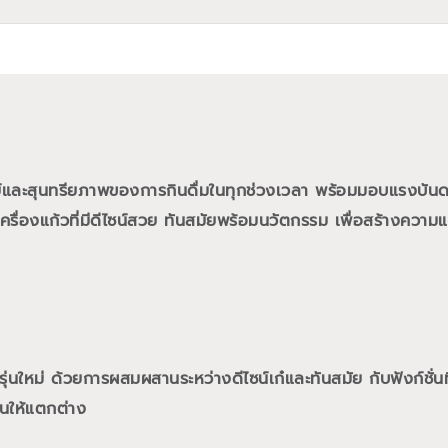
ย์และสุนทรียภาพของการกินดื่มในทุกช่วงเวลา พร้อมมอบแรงบั
ื่องแก้วที่มีดีไซน์สวย ทันสมัยพร้อมนวัตกรรม เพื่อสร้างความแต
นใหม่ ด้วยการผสมผสานระหว่างดีไซน์เก๋และทันสมัย กับฟังก์ชั่นท
นให้แตกต่าง