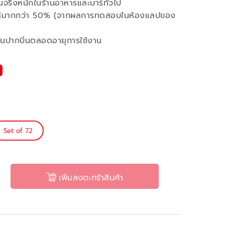
นจริงหนักในร้านอาหารและบาร์ทั่วไป
ด้มากกว่า 50% (จากผลการทดสอบในห้องแลปของ
กันปากบิ่นตลอดอายุการใช้งาน
Set of 72
เพิ่มลงตะกร้าสินค้า