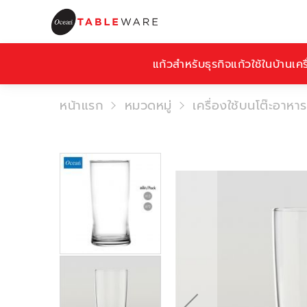
แก้วสำหรับธุรกิจ
แก้วใช้ในบ้าน
เคร
หน้าแรก
หมวดหมู่
เครื่องใช้บนโต๊ะอาหาร