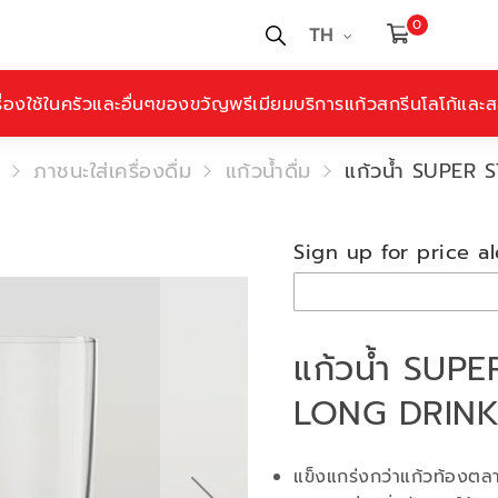
0
TH
ื่องใช้ในครัวและอื่นๆ
ของขวัญพรีเมียม
บริการแก้วสกรีนโลโก้และสล
ภาชนะใส่เครื่องดื่ม
แก้วน้ำดื่ม
แก้วน้ำ SUPER
Sign up for price al
แก้วน้ำ SUP
LONG DRINK
แข็งแกร่งกว่าแก้วท้องตลา