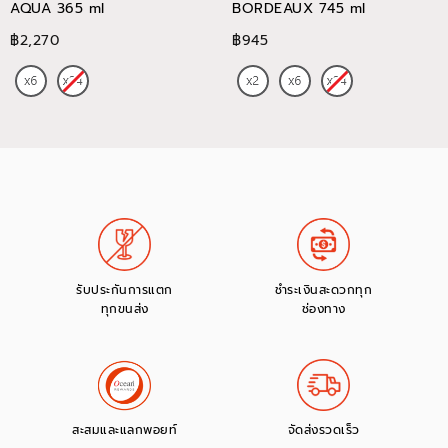
AQUA 365 ml
BORDEAUX 745 ml
฿2,270
฿945
รับประกันการแตก
ชำระเงินสะดวกทุก
ทุกขนส่ง
ช่องทาง
สะสมและแลกพอยท์
จัดส่งรวดเร็ว