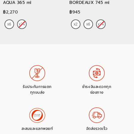
AQUA 365 ml
BORDEAUX 745 ml
฿2,270
฿945
รับประกันการแตก
ชำระเงินสะดวกทุก
ทุกขนส่ง
ช่องทาง
สะสมและแลกพอยท์
จัดส่งรวดเร็ว