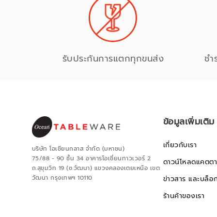
รับประกันการแตกทุกขนส่ง
ชำ
ข้อมูลเพิ่มเติม
เกี่ยวกับเรา
บริษัท โอเชียนกลาส จำกัด (มหาชน)
75/88 - 90 ชั้น 34 อาคารโอเชี่ยนทาวเวอร์ 2
ดาวน์โหลดแคตตา
ถ.สุขุมวิท 19 (ซ.วัฒนา) แขวงคลองเตยเหนือ เขต
วัฒนา กรุงเทพฯ 10110
ข่าวสาร และบล็อ
ร้านค้าของเรา