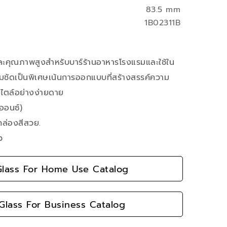
83.5 mm
1B02311B
มและคุณภาพสูงสำหรับบาร์ร้านอาหารโรงแรมและใช้ใน
ชัดเป็นพิเศษเน้นการออกแบบที่สร้างสรรค์ความ
สไตล์อย่างง่ายดาย
ออนซ์)
กล่องสีสวย.
ว
lass For Home Use Catalog
lass For Business Catalog