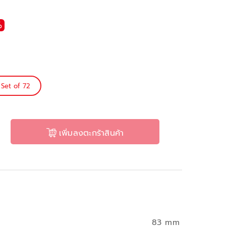
%
Set of 72
เพิ่มลงตะกร้าสินค้า
83 mm