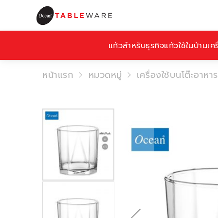
แก้วสำหรับธุรกิจ
แก้วใช้ในบ้าน
เคร
หน้าแรก
หมวดหมู่
เครื่องใช้บนโต๊ะอาหาร