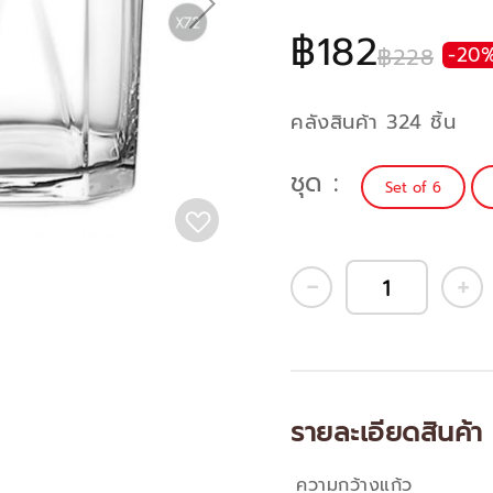
฿182
฿228
-20
คลังสินค้า 324 ชิ้น
ชุด
Set of 6
รายละเอียดสินค้า
ความกว้างแก้ว
คุณสมบัติ