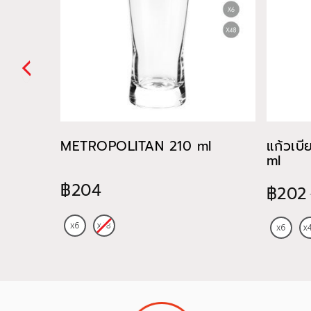
METROPOLITAN 210 ml
แก้วเบ
ml
฿204
฿202