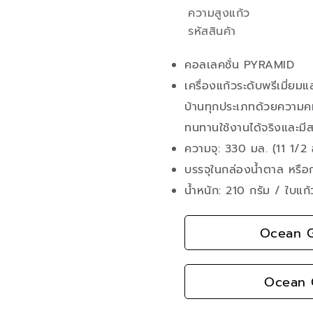
ความสูงแก้ว
รหัสสินค้า
คอลเลคชั่น PYRAMID
เครื่องแก้วระดับพรีเมี่ย
บ้านทุกประเภทด้วยความคม
ทนทานใช้งานได้จริงและมี
ความจุ: 330 มล. (11 1/2 
บรรจุในกล่องน้ำตาล หรือ
น้ำหนัก: 210 กรัม / ใบแก้
Ocean G
Ocean G