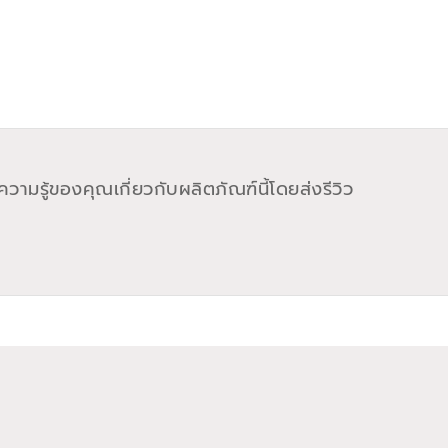
วามรู้ของคุณเกี่ยวกับผลิตภัณฑ์นี้โดยส่งรีวิว