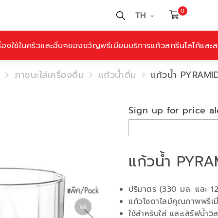
0
TH
ื่องใช้ในครัวและอื่นๆ
ของขวัญพรีเมียม
บริการแก้วสกรีนโลโก้และสล
ภาชนะใส่เครื่องดื่ม
แก้วน้ำดื่ม
แก้วน้ำ PYRAM
Sign up for price al
แก้วน้ำ PYR
ปริมาตร (330 มล. และ 12
แก้วโซดาไลม์คุณภาพพรีเมี
ใช้สำหรับใส่ และเสิร์ฟน้ำวิ