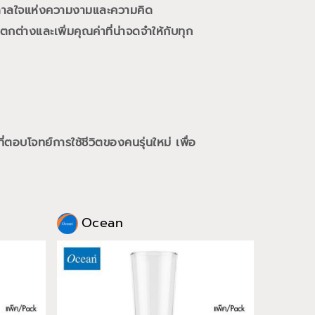
นดาลใจแห่งความงามและความคิด
กต่างและเพิ่มคุณค่าที่น่าจดจำให้กับทุก
ี่ตอบโจทย์การใช้ชีวิตของคนรุ่นใหม่
เพื่อ
Ocean
Oce