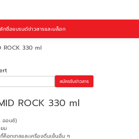
ักชื่อ
แบรนด์
ข่าวสารและบล็อก
ID ROCK 330 ml
ert
สมัครรับข่าวสาร
AMID ROCK 330 ml
 ออนซ์)
่ยม
สกี้ค็อกเทลและเครื่องดื่มเย็นอื่น ๆ