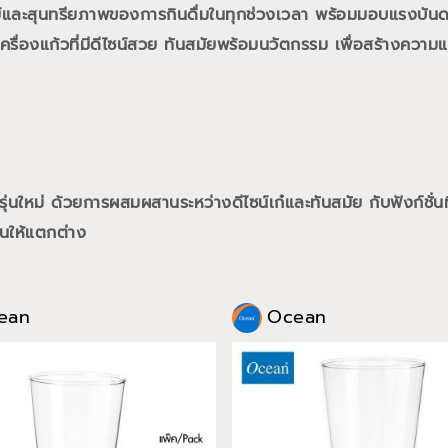
ย์และสุนทรียภาพของการกินดื่มในทุกช่วงเวลา พร้อมมอบแรงบั
ื่องแก้วที่มีดีไซน์สวย ทันสมัยพร้อมนวัตกรรม เพื่อสร้างความแต
นใหม่ ด้วยการผสมผสานระหว่างดีไซน์เก๋และทันสมัย กับฟังก์ชั่นท
นให้แตกต่าง
ean
Ocean