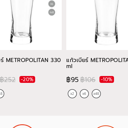
ียร์ METROPOLITAN 330
แก้วเบียร์ METROPOLI
ml
฿252
฿95
฿106
-20%
-10%