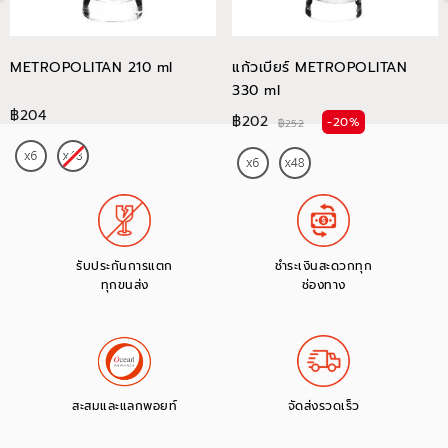
METROPOLITAN 210 ml
แก้วเบียร์ METROPOLITAN
330 ml
฿204
฿202
-20%
฿252
รับประกันการแตก
ชำระเงินสะดวกทุก
ทุกขนส่ง
ช่องทาง
สะสมและแลกพอยท์
จัดส่งรวดเร็ว