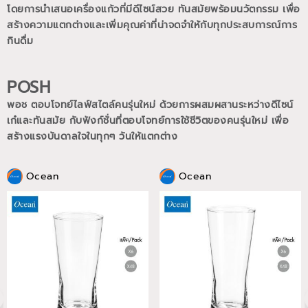
โดยการนำเสนอเครื่องแก้วที่มีดีไซน์สวย ทันสมัยพร้อมนวัตกรรม เพื่อ
สร้างความแตกต่างและเพิ่มคุณค่าที่น่าจดจำให้กับทุกประสบการณ์การ
กินดื่ม
POSH
พอช ตอบโจทย์ไลฟ์สไตล์คนรุ่นใหม่ ด้วยการผสมผสานระหว่างดีไซน์
เก๋และทันสมัย กับฟังก์ชั่นที่ตอบโจทย์การใช้ชีวิตของคนรุ่นใหม่
เพื่อ
สร้างแรงบันดาลใจในทุกๆ วันให้แตกต่าง
Ocean
Ocean