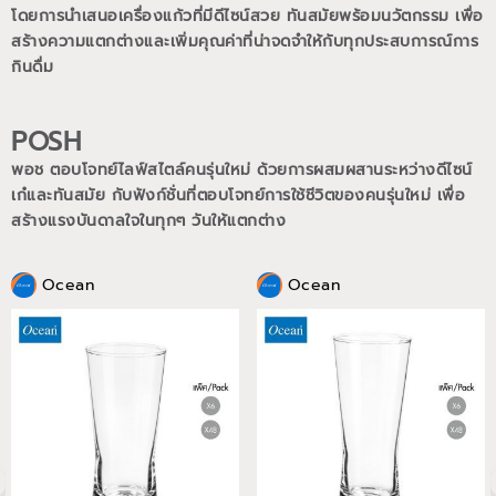
โดยการนำเสนอเครื่องแก้วที่มีดีไซน์สวย ทันสมัยพร้อมนวัตกรรม เพื่อ
สร้างความแตกต่างและเพิ่มคุณค่าที่น่าจดจำให้กับทุกประสบการณ์การ
กินดื่ม
POSH
พอช ตอบโจทย์ไลฟ์สไตล์คนรุ่นใหม่ ด้วยการผสมผสานระหว่างดีไซน์
เก๋และทันสมัย กับฟังก์ชั่นที่ตอบโจทย์การใช้ชีวิตของคนรุ่นใหม่
เพื่อ
สร้างแรงบันดาลใจในทุกๆ วันให้แตกต่าง
Ocean
Ocean