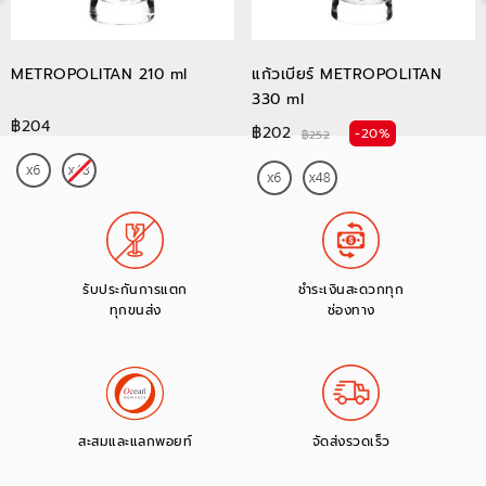
METROPOLITAN 210 ml
แก้วเบียร์ METROPOLITAN
330 ml
฿204
฿202
-20%
฿252
รับประกันการแตก
ชำระเงินสะดวกทุก
ทุกขนส่ง
ช่องทาง
สะสมและแลกพอยท์
จัดส่งรวดเร็ว