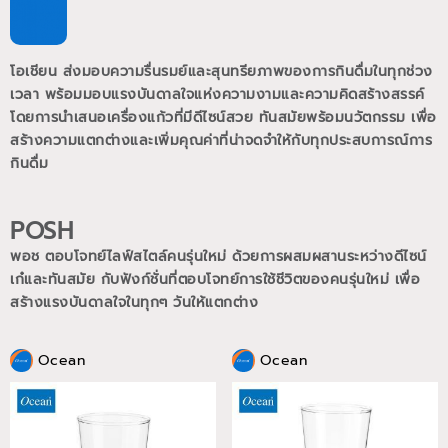
โอเชียน ส่งมอบความรื่นรมย์และสุนทรียภาพของการกินดื่มในทุกช่วง
เวลา พร้อมมอบแรงบันดาลใจแห่งความงามและความคิดสร้างสรรค์
โดยการนำเสนอเครื่องแก้วที่มีดีไซน์สวย ทันสมัยพร้อมนวัตกรรม เพื่อ
สร้างความแตกต่างและเพิ่มคุณค่าที่น่าจดจำให้กับทุกประสบการณ์การ
กินดื่ม
POSH
พอช ตอบโจทย์ไลฟ์สไตล์คนรุ่นใหม่ ด้วยการผสมผสานระหว่างดีไซน์
เก๋และทันสมัย กับฟังก์ชั่นที่ตอบโจทย์การใช้ชีวิตของคนรุ่นใหม่
เพื่อ
สร้างแรงบันดาลใจในทุกๆ วันให้แตกต่าง
Ocean
Ocean