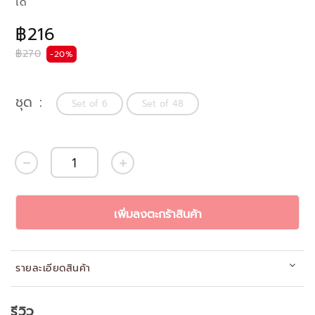
ได้
฿216
฿270
-20%
ชุด
Set of 6
Set of 48
เพิ่มลงตะกร้าสินค้า
รายละเอียดสินค้า
รีวิว