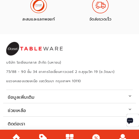
สะสมและแลกพอยท์
จัดส่งรวดเร็ว
บริษัท โอเชียนกลาส จำกัด (มหาชน)
75/88 - 90 ชั้น 34 อาคารโอเชี่ยนทาวเวอร์ 2 ถ.สุขุมวิท 19 (ซ.วัฒนา)
แขวงคลองเตยเหนือ เขตวัฒนา กรุงเทพฯ 10110
ข้อมูลเพิ่มเติม
ช่วยเหลือ
ติดต่อเรา
เวลาทำการ