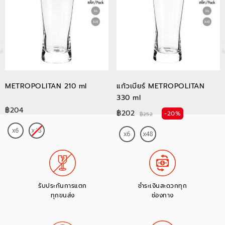
METROPOLITAN 210 ml
แก้วเบียร์ METROPOLITAN
330 ml
฿204
฿202
-20%
฿252
รับประกันการแตก
ชำระเงินสะดวกทุก
ทุกขนส่ง
ช่องทาง