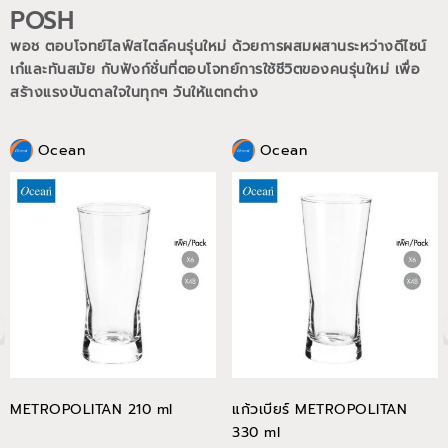
POSH
พอช ตอบโจทย์ไลฟ์สไตล์คนรุ่นใหม่ ด้วยการผสมผสานระหว่างดีไซน์
เก๋และทันสมัย กับฟังก์ชั่นที่ตอบโจทย์การใช้ชีวิตของคนรุ่นใหม่
เพื่อ
สร้างแรงบันดาลใจในทุกๆ วันให้แตกต่าง
Ocean
Ocean
METROPOLITAN 210 ml
แก้วเบียร์ METROPOLITAN
330 ml