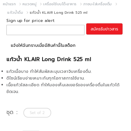
หน้าแรก
หมวดหมู่
เครื่องใช้บนโต๊ะอาหาร
ภาชนะใส่เครื่องดื่ม
แก้วน้ำดื่ม
แก้วน้ำ KLAIR Long Drink 525 ml
Sign up for price alert
สมัครรับข่าวสาร
แจ้งให้ฉันทราบเมื่อมีสินค้านี้ในสต็อก
แก้วน้ำ KLAIR Long Drink 525 ml
แก้วเนื้อบาง ทำให้สัมผัสละมุนเวลาจิบเครื่องดื่ม.
ดีไซน์เรียบง่ายเหมาะกับทุกโอกาสการใช้งาน.
เนื้อแก้วใสละเอียด ทำให้มองเห็นเลเยอร์ของเครื่องดื่มในแก้วได้
ชัดเจน.
ชุด
Set of 2