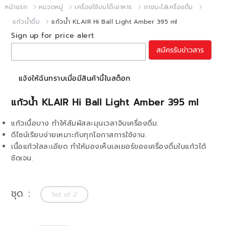
หน้าแรก
หมวดหมู่
เครื่องใช้บนโต๊ะอาหาร
ภาชนะใส่เครื่องดื่ม
แก้วน้ำดื่ม
แก้วน้ำ KLAIR Hi Ball Light Amber 395 ml
Sign up for price alert
สมัครรับข่าวสาร
แจ้งให้ฉันทราบเมื่อมีสินค้านี้ในสต็อก
แก้วน้ำ KLAIR Hi Ball Light Amber 395 ml
แก้วเนื้อบาง ทำให้สัมผัสละมุนเวลาจิบเครื่องดื่ม.
ดีไซน์เรียบง่ายเหมาะกับทุกโอกาสการใช้งาน.
เนื้อแก้วใสละเอียด ทำให้มองเห็นเลเยอร์ของเครื่องดื่มในแก้วได้
ชัดเจน.
ชุด
Set of 2