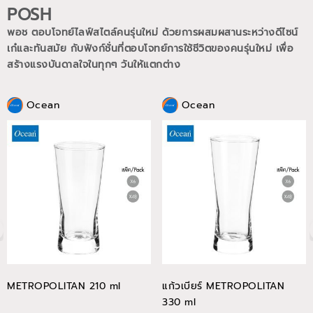
POSH
พอช ตอบโจทย์ไลฟ์สไตล์คนรุ่นใหม่ ด้วยการผสมผสานระหว่างดีไซน์
เก๋และทันสมัย กับฟังก์ชั่นที่ตอบโจทย์การใช้ชีวิตของคนรุ่นใหม่
เพื่อ
สร้างแรงบันดาลใจในทุกๆ วันให้แตกต่าง
Ocean
Ocean
METROPOLITAN 210 ml
แก้วเบียร์ METROPOLITAN
330 ml