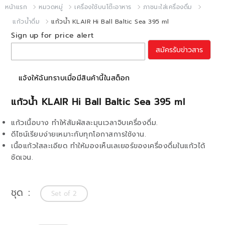
หน้าแรก
หมวดหมู่
เครื่องใช้บนโต๊ะอาหาร
ภาชนะใส่เครื่องดื่ม
แก้วน้ำดื่ม
แก้วน้ำ KLAIR Hi Ball Baltic Sea 395 ml
Sign up for price alert
สมัครรับข่าวสาร
แจ้งให้ฉันทราบเมื่อมีสินค้านี้ในสต็อก
แก้วน้ำ KLAIR Hi Ball Baltic Sea 395 ml
แก้วเนื้อบาง ทำให้สัมผัสละมุนเวลาจิบเครื่องดื่ม.
ดีไซน์เรียบง่ายเหมาะกับทุกโอกาสการใช้งาน.
เนื้อแก้วใสละเอียด ทำให้มองเห็นเลเยอร์ของเครื่องดื่มในแก้วได้
ชัดเจน.
ชุด
Set of 2