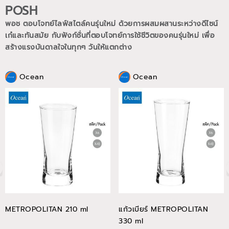
POSH
พอช ตอบโจทย์ไลฟ์สไตล์คนรุ่นใหม่ ด้วยการผสมผสานระหว่างดีไซน์
เก๋และทันสมัย กับฟังก์ชั่นที่ตอบโจทย์การใช้ชีวิตของคนรุ่นใหม่
เพื่อ
สร้างแรงบันดาลใจในทุกๆ วันให้แตกต่าง
Ocean
Ocean
METROPOLITAN 210 ml
แก้วเบียร์ METROPOLITAN
330 ml