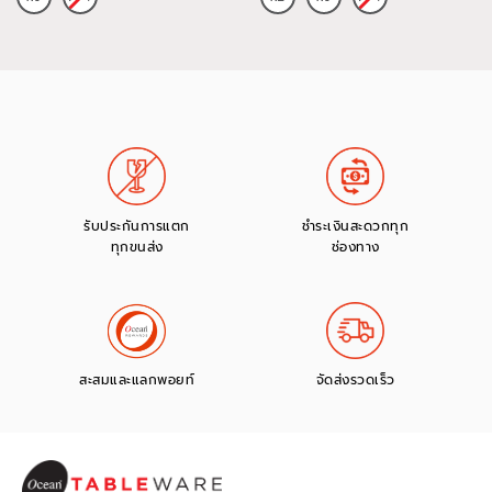
รับประกันการแตก
ชำระเงินสะดวกทุก
ทุกขนส่ง
ช่องทาง
สะสมและแลกพอยท์
จัดส่งรวดเร็ว