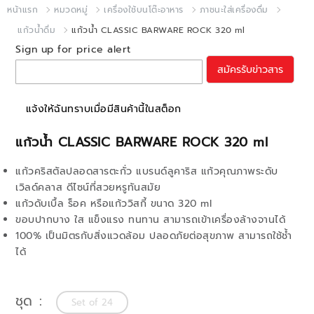
หน้าแรก
หมวดหมู่
เครื่องใช้บนโต๊ะอาหาร
ภาชนะใส่เครื่องดื่ม
แก้วน้ำดื่ม
แก้วน้ำ CLASSIC BARWARE ROCK 320 ml
Sign up for price alert
สมัครรับข่าวสาร
แจ้งให้ฉันทราบเมื่อมีสินค้านี้ในสต็อก
แก้วน้ำ CLASSIC BARWARE ROCK 320 ml
แก้วคริสตัลปลอดสารตะกั่ว แบรนด์ลูคาริส แก้วคุณภาพระดับ
เวิลด์คลาส ดีไซน์ที่สวยหรูทันสมัย
แก้วดับเบื้ล ร็อค หรือแก้ววิสกี้ ขนาด 320 ml
ขอบปากบาง ใส แข็งแรง ทนทาน สามารถเข้าเครื่องล้างจานได้
100% เป็นมิตรกับสิ่งแวดล้อม ปลอดภัยต่อสุขภาพ สามารถใช้ช้ำ
ได้
ชุด
Set of 24