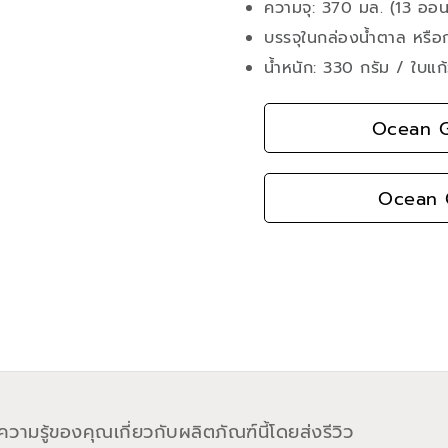
ความจุ: 370 มล. (13 ออน
บรรจุในกล่องน้ำตาล หรือ
น้ำหนัก: 330 กรัม / ใบแก
Ocean G
Ocean G
วามรู้ของคุณเกี่ยวกับผลิตภัณฑ์นี้โดยส่งรีวิว