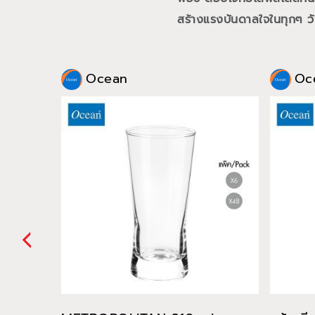
สร้างแรงบันดาลใจในทุกๆ วั
Ocean
Oc