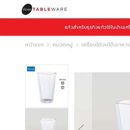
แก้วสำหรับธุรกิจ
แก้วใช้ในบ้าน
เคร
หน้าแรก
หมวดหมู่
เครื่องใช้บนโต๊ะอาหาร