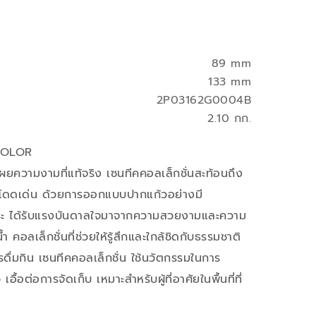
89 mm
133 mm
2P03162G0004B
2.10 กก.
COLOR
ผยความงามที่แท้จริง เซนทีคคอลเล็กชั่นสะท้อนถึง
ที่โดดเด่น ด้วยการออกแบบปากแก้วอย่างมี
ระ ได้รับแรงบันดาลใจมาจากความสวยงามและความ
คอลเล็กชั่นที่ช่วยให้รู้สึกและใกล้ชิดกับธรรมชาติ
รดื่มกิน เซนทีคคอลเล็กชั่น ใช้นวัตกรรมในการ
ื้อต่อการจัดเก็บ เหมาะสำหรับผู้ที่อาศัยในพื้นที่ที่