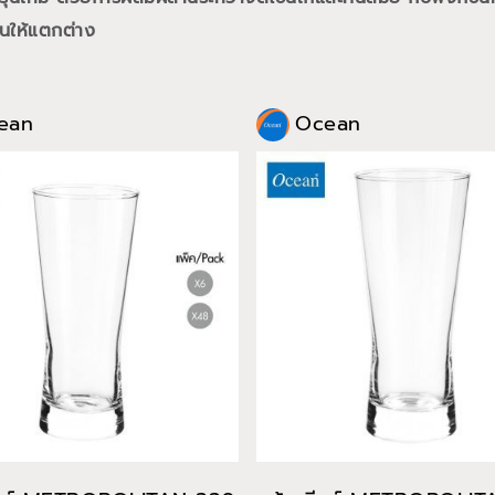
นให้แตกต่าง
ean
Ocean