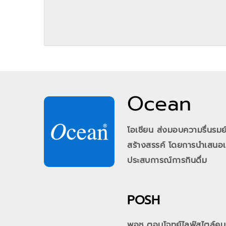
Ocean
โอเชียน ส่งมอบความรื่นรม
สร้างสรรค์ โดยการนำเสนอเคร
ประสบการณ์การกินดื่ม
POSH
พอช ตอบโจทย์ไลฟ์สไตล์คนรุ่