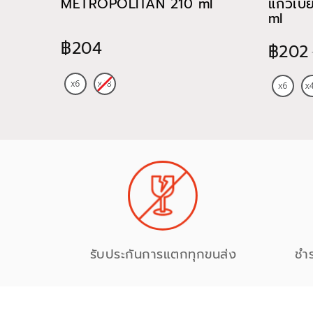
METROPOLITAN 210 ml
แก้วเบ
ml
฿204
฿202
รับประกันการแตกทุกขนส่ง
ชำ