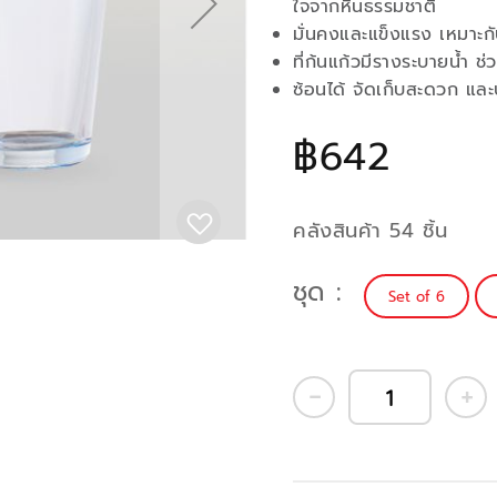
ใจจากหินธรรมชาติ
มั่นคงและแข็งแรง เหมาะก
ที่ก้นแก้วมีรางระบายน้ำ 
ซ้อนได้ จัดเก็บสะดวก และป
฿642
คลังสินค้า 54 ชิ้น
ชุด
Set of 6