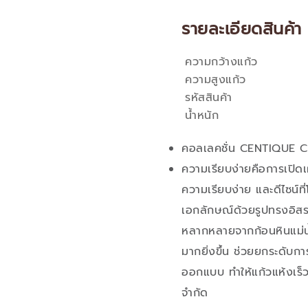
รายละเอียดสินค้า
ความกว้างแก้ว
คุณสมบัติ
ความสูงแก้ว
รหัสสินค้า
น้ำหนัก
คอลเลคชั่น CENTIQUE 
ความเรียบง่ายคือการเปิดเ
ความเรียบง่าย และดีไซน์
เอกลักษณ์ด้วยรูปทรงอิส
หลากหลายจากก้อนหินแม่น้ำ 
มากยิ่งขึ้น ช่วยยกระดับกา
ออกแบบ ทำให้แก้วแห้งเร็ว เอ
จำกัด