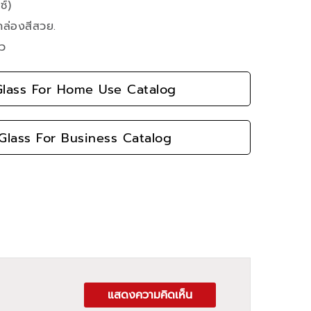
ซ์)
กล่องสีสวย.
้ว
lass For Home Use Catalog
lass For Business Catalog
แสดงความคิดเห็น