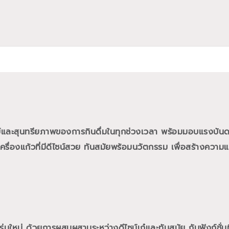
ย์และสุนทรียภาพของการกินดื่มในทุกช่วงเวลา พร้อมมอบแรงบั
ื่องแก้วที่มีดีไซน์สวย ทันสมัยพร้อมนวัตกรรม เพื่อสร้างความแต
นใหม่ ด้วยการผสมผสานระหว่างดีไซน์เก๋และทันสมัย กับฟังก์ชั่นท