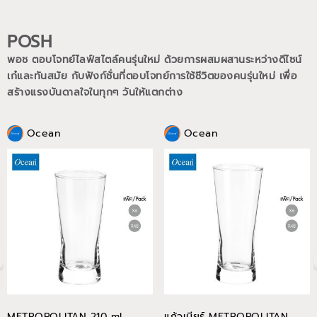
POSH
พอช ตอบโจทย์ไลฟ์สไตล์คนรุ่นใหม่ ด้วยการผสมผสานระหว่างดีไซน์
เก๋และทันสมัย กับฟังก์ชั่นที่ตอบโจทย์การใช้ชีวิตของคนรุ่นใหม่
เพื่อ
สร้างแรงบันดาลใจในทุกๆ วันให้แตกต่าง
Ocean
Ocean
METROPOLITAN 210 ml
แก้วเบียร์ METROPOLITAN