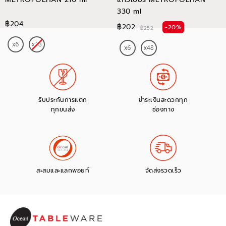
330 ml
฿204
฿202
-20%
฿252
รับประกันการแตก
ชำระเงินสะดวกทุก
ทุกขนส่ง
ช่องทาง
สะสมและแลกพอยท์
จัดส่งรวดเร็ว