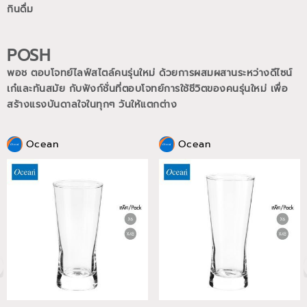
กินดื่ม
POSH
พอช ตอบโจทย์ไลฟ์สไตล์คนรุ่นใหม่ ด้วยการผสมผสานระหว่างดีไซน์
เก๋และทันสมัย กับฟังก์ชั่นที่ตอบโจทย์การใช้ชีวิตของคนรุ่นใหม่
เพื่อ
สร้างแรงบันดาลใจในทุกๆ วันให้แตกต่าง
Ocean
Ocean