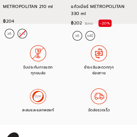
METROPOLITAN 210 ml
แก้วเบียร์ METROPOLITAN
330 ml
฿204
฿202
-20%
฿252
รับประกันการแตก
ชำระเงินสะดวกทุก
ทุกขนส่ง
ช่องทาง
สะสมและแลกพอยท์
จัดส่งรวดเร็ว