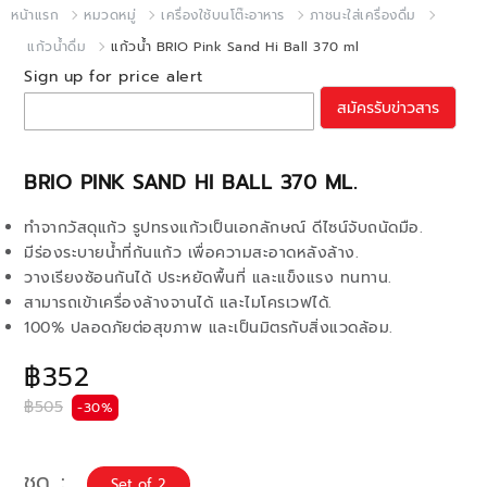
หน้าแรก
หมวดหมู่
เครื่องใช้บนโต๊ะอาหาร
ภาชนะใส่เครื่องดื่ม
แก้วน้ำดื่ม
แก้วน้ำ BRIO Pink Sand Hi Ball 370 ml
Sign up for price alert
สมัครรับข่าวสาร
BRIO PINK SAND HI BALL 370 ML.
ทำจากวัสดุแก้ว รูปทรงแก้วเป็นเอกลักษณ์ ดีไซน์จับถนัดมือ.
มีร่องระบายน้ำที่ก้นแก้ว เพื่อความสะอาดหลังล้าง.
วางเรียงซ้อนกันได้ ประหยัดพื้นที่ และแข็งแรง ทนทาน.
สามารถเข้าเครื่องล้างจานได้ และไมโครเวฟได้.
100% ปลอดภัยต่อสุขภาพ และเป็นมิตรกับสิ่งแวดล้อม.
฿352
฿505
-30%
ชุด
Set of 2