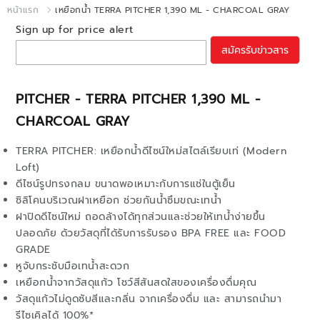
หน้าแรก
เหยือกน้ำ TERRA PITCHER 1,390 ML - CHARCOAL GRAY
Sign up for price alert
สมัครรับข่าวสาร
PITCHER - TERRA PITCHER 1,390 ML -
CHARCOAL GRAY
TERRA PITCHER: เหยือกน้ำดีไซน์ใหม่สไตล์เรียบเท่ (Modern
Loft)
ดีไซน์รูปทรงกลม ขนาดพอเหมาะกับการแช่ในตู้เย็น
ซิลิโคนบริเวณฝาเหยือก ช่วยกันน้ำซึมขณะเทน้ำ
ฝาปิดดีไซน์ใหม่ ถอดล้างได้ทุกส่วนและช่วยให้เทน้ำง่ายขึ้น
ปลอดภัย ด้วยวัสดุที่ได้รับการรับรอง BPA FREE และ FOOD
GRADE
หูจับกระชับมือเทน้ำสะดวก
เหยือกน้ำจากวัสดุแก้ว โชว์สีสันสดใสของเครื่องดื่มคุณ
วัสดุแก้วไม่ดูดซับสีและกลิ่น จากเครื่องดื่ม และ สามารถนำมา
รีไซเคิลได้ 100%*