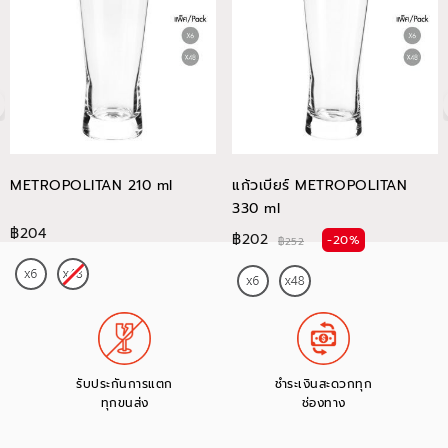
METROPOLITAN 210 ml
แก้วเบียร์ METROPOLITAN
330 ml
฿204
฿202
-20%
฿252
รับประกันการแตก
ชำระเงินสะดวกทุก
ทุกขนส่ง
ช่องทาง