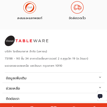
สะสมและแลกพอยท์
จัดส่งรวดเร็ว
บริษัท โอเชียนกลาส จำกัด (มหาชน)
75/88 - 90 ชั้น 34 อาคารโอเชี่ยนทาวเวอร์ 2 ถ.สุขุมวิท 19 (ซ.วัฒนา)
แขวงคลองเตยเหนือ เขตวัฒนา กรุงเทพฯ 10110
ข้อมูลเพิ่มเติม
ช่วยเหลือ
ติดต่อเรา