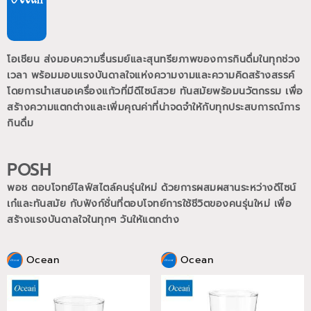
โอเชียน ส่งมอบความรื่นรมย์และสุนทรียภาพของการกินดื่มในทุกช่วง
เวลา พร้อมมอบแรงบันดาลใจแห่งความงามและความคิดสร้างสรรค์
โดยการนำเสนอเครื่องแก้วที่มีดีไซน์สวย ทันสมัยพร้อมนวัตกรรม เพื่อ
สร้างความแตกต่างและเพิ่มคุณค่าที่น่าจดจำให้กับทุกประสบการณ์การ
กินดื่ม
POSH
พอช ตอบโจทย์ไลฟ์สไตล์คนรุ่นใหม่ ด้วยการผสมผสานระหว่างดีไซน์
เก๋และทันสมัย กับฟังก์ชั่นที่ตอบโจทย์การใช้ชีวิตของคนรุ่นใหม่
เพื่อ
สร้างแรงบันดาลใจในทุกๆ วันให้แตกต่าง
Ocean
Ocean