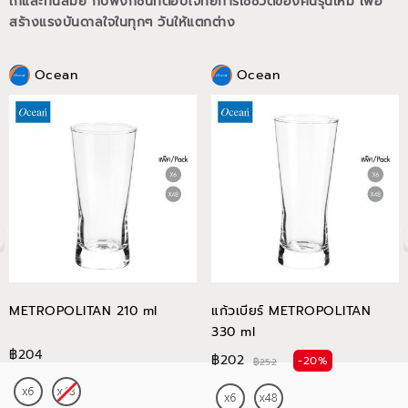
เก๋และทันสมัย กับฟังก์ชั่นที่ตอบโจทย์การใช้ชีวิตของคนรุ่นใหม่
เพื่อ
สร้างแรงบันดาลใจในทุกๆ วันให้แตกต่าง
Ocean
Ocean
METROPOLITAN 210 ml
แก้วเบียร์ METROPOLITAN
330 ml
฿204
฿202
-20%
฿252