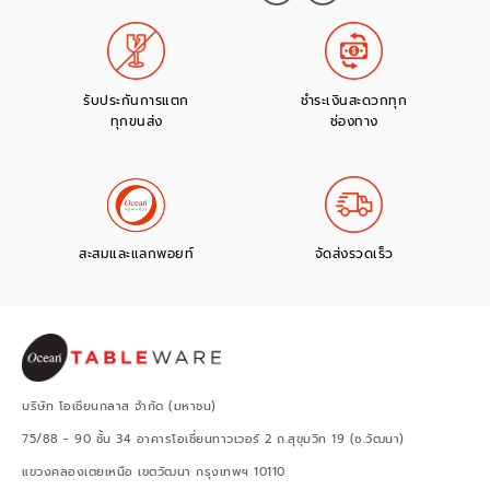
รับประกันการแตก
ชำระเงินสะดวกทุก
ทุกขนส่ง
ช่องทาง
สะสมและแลกพอยท์
จัดส่งรวดเร็ว
บริษัท โอเชียนกลาส จำกัด (มหาชน)
75/88 - 90 ชั้น 34 อาคารโอเชี่ยนทาวเวอร์ 2 ถ.สุขุมวิท 19 (ซ.วัฒนา)
แขวงคลองเตยเหนือ เขตวัฒนา กรุงเทพฯ 10110