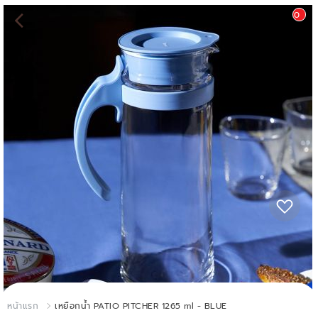
0
หน้าแรก
เหยือกน้ำ PATIO PITCHER 1265 ml - BLUE