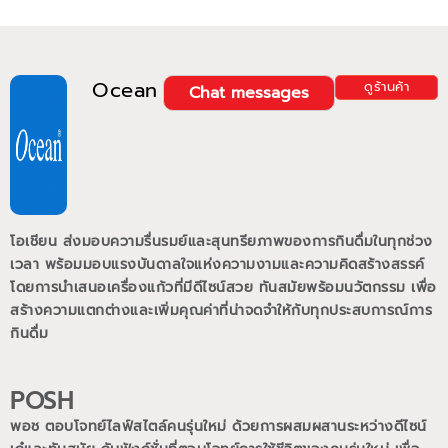
Ocean
ดูร้านค้า
Chat messages
โอเชียน ส่งมอบความรื่นรมย์และสุนทรียภาพของการกินดื่มในทุกช่วง
เวลา พร้อมมอบแรงบันดาลใจแห่งความงามและความคิดสร้างสรรค์
โดยการนำเสนอเครื่องแก้วที่มีดีไซน์สวย ทันสมัยพร้อมนวัตกรรม เพื่อ
สร้างความแตกต่างและเพิ่มคุณค่าที่น่าจดจำให้กับทุกประสบการณ์การ
กินดื่ม
POSH
พอช ตอบโจทย์ไลฟ์สไตล์คนรุ่นใหม่ ด้วยการผสมผสานระหว่างดีไซน์