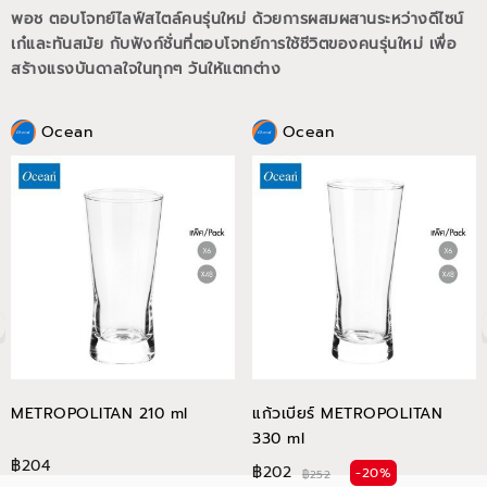
พอช ตอบโจทย์ไลฟ์สไตล์คนรุ่นใหม่ ด้วยการผสมผสานระหว่างดีไซน์
เก๋และทันสมัย กับฟังก์ชั่นที่ตอบโจทย์การใช้ชีวิตของคนรุ่นใหม่
เพื่อ
สร้างแรงบันดาลใจในทุกๆ วันให้แตกต่าง
Ocean
Ocean
METROPOLITAN 210 ml
แก้วเบียร์ METROPOLITAN
330 ml
฿204
฿202
-20%
฿252