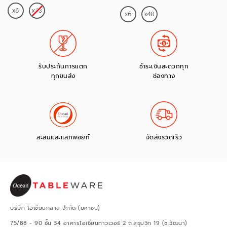
รับประกันการแตก
ชำระเงินสะดวกทุก
ทุกขนส่ง
ช่องทาง
สะสมและแลกพอยท์
จัดส่งรวดเร็ว
บริษัท โอเชียนกลาส จำกัด (มหาชน)
75/88 - 90 ชั้น 34 อาคารโอเชี่ยนทาวเวอร์ 2 ถ.สุขุมวิท 19 (ซ.วัฒนา)