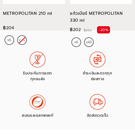
METROPOLITAN 210 ml
แก้วเบียร์ METROPOLITAN
330 ml
฿204
฿202
-20%
฿252
รับประกันการแตก
ชำระเงินสะดวกทุก
ทุกขนส่ง
ช่องทาง
สะสมและแลกพอยท์
จัดส่งรวดเร็ว