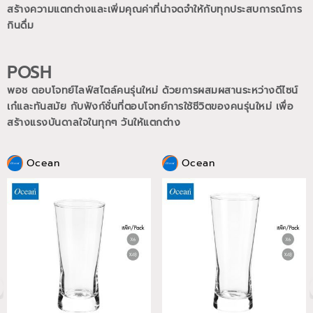
สร้างความแตกต่างและเพิ่มคุณค่าที่น่าจดจำให้กับทุกประสบการณ์การ
กินดื่ม
POSH
พอช ตอบโจทย์ไลฟ์สไตล์คนรุ่นใหม่ ด้วยการผสมผสานระหว่างดีไซน์
เก๋และทันสมัย กับฟังก์ชั่นที่ตอบโจทย์การใช้ชีวิตของคนรุ่นใหม่
เพื่อ
สร้างแรงบันดาลใจในทุกๆ วันให้แตกต่าง
Ocean
Ocean