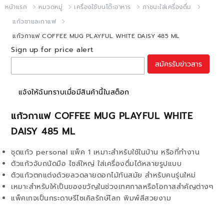
หน้าแรก
หมวดหมู่
เครื่องใช้บนโต๊ะอาหาร
ภาชนะใส่เครื่องดื่ม
แก้วชาและกาแฟ
แก้วกาแฟ COFFEE MUG PLAYFUL WHITE DAISY 485 ML
Sign up for price alert
สมัครรับข่าวสาร
แจ้งให้ฉันทราบเมื่อมีสินค้านี้ในสต็อก
แก้วกาแฟ COFFEE MUG PLAYFUL WHITE
DAISY 485 ML
ชุดแก้ว personal แพ็ค 1 เหมาะสำหรับใช้ในบ้าน หรือที่ทำงาน
ตัวแก้วจับถนัดมือ ไซส์ใหญ่ ใส่เครื่องดื่มได้หลายรูปแบบ
ตัวแก้วตกแต่งด้วยลวดลายดอกไม้ทันสมัย สำหรับคนรุ่นใหม่
เหมาะสำหรับให้เป็นของขวัญในช่วงเทศกาลหรือโอกาสสำคัญต่างๆ
แพ็คเกจเป็นกระดาษรีไซเคิลรักษ์โลก พิมพ์สีสวยงาม