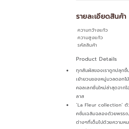
รายละเอียดสินค้า
ความกว้างแก้ว
คุณสมบัติ
ความสูงแก้ว
รหัสสินค้า
Product Details
ทุกสัมผัสของเราถูกปลุกขึ
เย้ายวนของหมู่มวลดอกไม
คอลเลกชั่นใหม่ล่าสุดจากโ
ลาส
‘La Fleur collection’ ต
คชั่นเฉลิมฉลองด้วยพรร
ต่างๆที่เต็มไปด้วยความห