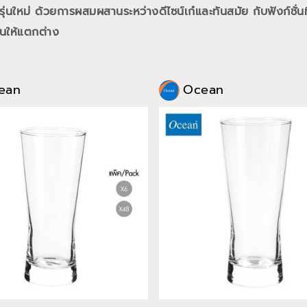
นใหม่ ด้วยการผสมผสานระหว่างดีไซน์เก๋และทันสมัย กับฟังก์ชั่นท
นให้แตกต่าง
ean
Ocean