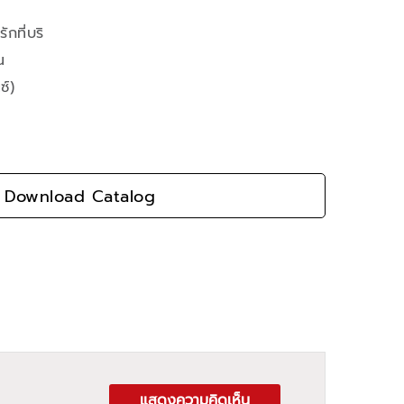
ักที่บริ
น
ซ์)
Download Catalog
แสดงความคิดเห็น