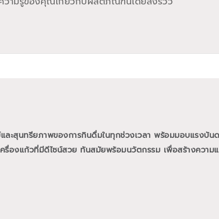
วามรู้ของคุณเกี่ยวกับผลิตภัณฑ์นี้โดยส่งรีวิว
ย์และสุนทรียภาพของการกินดื่มในทุกช่วงเวลา พร้อมมอบแรงบั
ื่องแก้วที่มีดีไซน์สวย ทันสมัยพร้อมนวัตกรรม เพื่อสร้างความแต