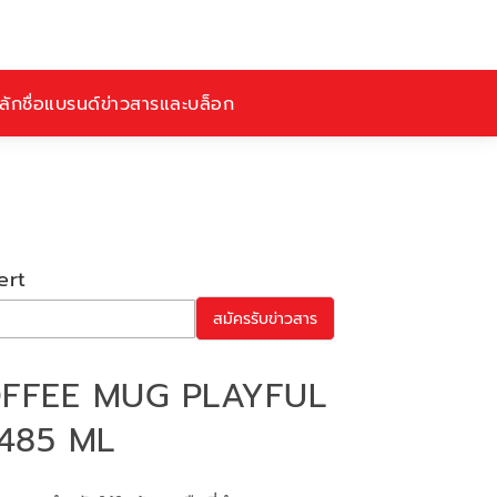
ักชื่อ
แบรนด์
ข่าวสารและบล็อก
ert
สมัครรับข่าวสาร
OFFEE MUG PLAYFUL
 485 ML