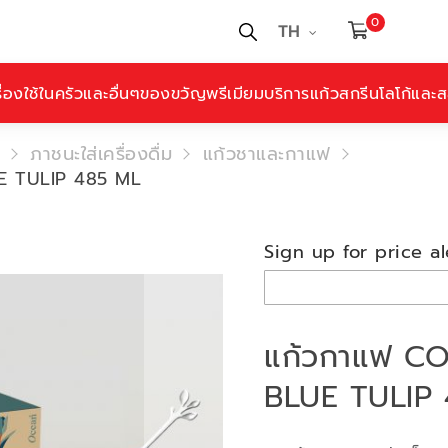
0
TH
ื่องใช้ในครัวและอื่นๆ
ของขวัญพรีเมียม
บริการแก้วสกรีนโลโก้และสล
ภาชนะใส่เครื่องดื่ม
แก้วชาและกาแฟ
E TULIP 485 ML
Sign up for price al
แก้วกาแฟ C
BLUE TULIP