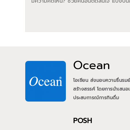
มีความคิดเห็น? ช่วยคนอื่นตัดสินใจ แบ่งปันค
Ocean
โอเชียน ส่งมอบความรื่นรม
สร้างสรรค์ โดยการนำเสนอเคร
ประสบการณ์การกินดื่ม
POSH