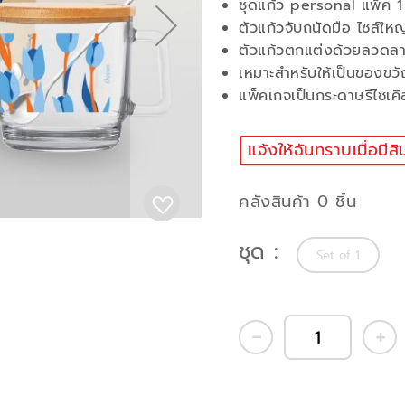
ชุดแก้ว personal แพ็ค 1 
ตัวแก้วจับถนัดมือ ไซส์ใหญ
ตัวแก้วตกแต่งด้วยลวดลาย
เหมาะสำหรับให้เป็นของข
แพ็คเกจเป็นกระดาษรีไซเคิ
แจ้งให้ฉันทราบเมื่อมีสิ
คลังสินค้า 0 ชิ้น
ชุด
Set of 1