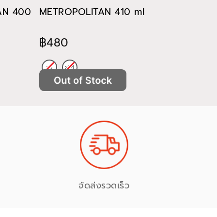
TAN 400
METROPOLITAN 410 ml
METROP
฿480
฿522
จัดส่งรวดเร็ว