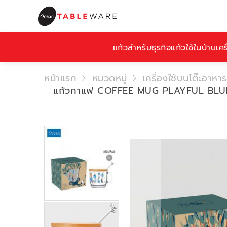
แก้วสำหรับธุรกิจ
แก้วใช้ในบ้าน
เคร
หน้าแรก
หมวดหมู่
เครื่องใช้บนโต๊ะอาหาร
แก้วกาแฟ COFFEE MUG PLAYFUL BLU