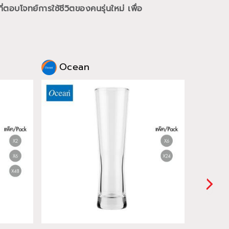
ี่ตอบโจทย์การใช้ชีวิตของคนรุ่นใหม่
เพื่อ
Ocean
Oce