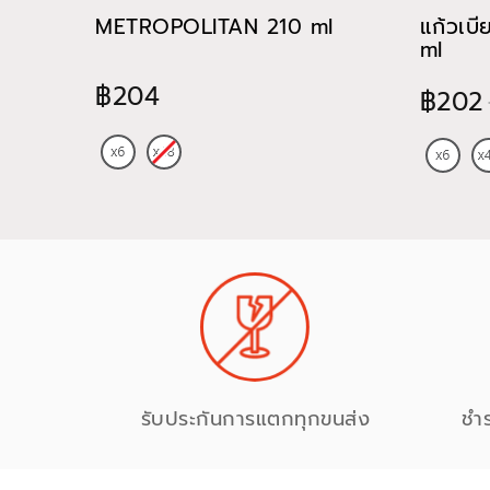
METROPOLITAN 210 ml
แก้วเบ
ml
฿204
฿202
รับประกันการแตกทุกขนส่ง
ชำ