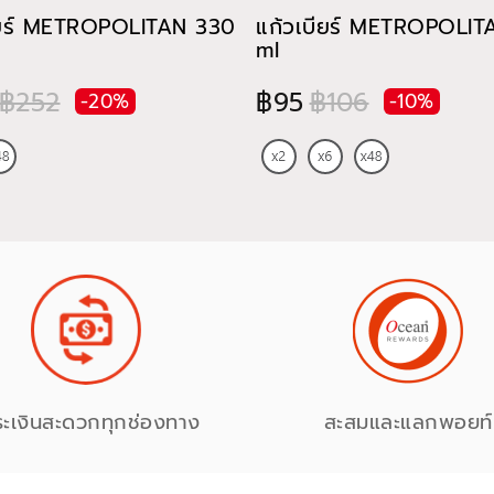
ียร์ METROPOLITAN 330
แก้วเบียร์ METROPOLI
ml
฿252
฿95
฿106
-20%
-10%
ระเงินสะดวกทุกช่องทาง
สะสมและแลกพอยท์