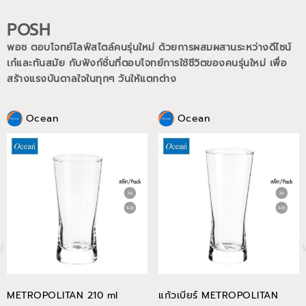
POSH
พอช ตอบโจทย์ไลฟ์สไตล์คนรุ่นใหม่ ด้วยการผสมผสานระหว่างดีไซน์
เก๋และทันสมัย กับฟังก์ชั่นที่ตอบโจทย์การใช้ชีวิตของคนรุ่นใหม่
เพื่อ
สร้างแรงบันดาลใจในทุกๆ วันให้แตกต่าง
Ocean
Ocean
METROPOLITAN 210 ml
แก้วเบียร์ METROPOLITAN