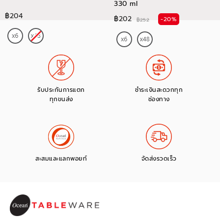
330 ml
฿204
฿202
-20%
฿252
รับประกันการแตก
ชำระเงินสะดวกทุก
ทุกขนส่ง
ช่องทาง
สะสมและแลกพอยท์
จัดส่งรวดเร็ว