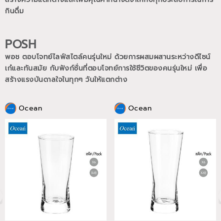
กินดื่ม
POSH
พอช ตอบโจทย์ไลฟ์สไตล์คนรุ่นใหม่ ด้วยการผสมผสานระหว่างดีไซน์
เก๋และทันสมัย กับฟังก์ชั่นที่ตอบโจทย์การใช้ชีวิตของคนรุ่นใหม่
เพื่อ
สร้างแรงบันดาลใจในทุกๆ วันให้แตกต่าง
Ocean
Ocean