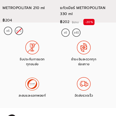
METROPOLITAN 210 ml
แก้วเบียร์ METROPOLITAN
330 ml
฿204
฿202
-20%
฿252
รับประกันการแตก
ชำระเงินสะดวกทุก
ทุกขนส่ง
ช่องทาง
สะสมและแลกพอยท์
จัดส่งรวดเร็ว