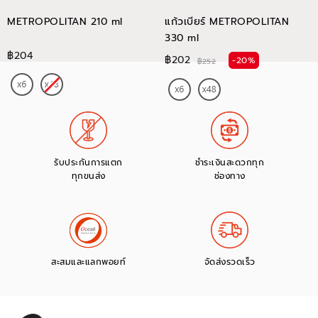
METROPOLITAN 210 ml
แก้วเบียร์ METROPOLITAN
330 ml
฿204
฿202
-20%
฿252
รับประกันการแตก
ชำระเงินสะดวกทุก
ทุกขนส่ง
ช่องทาง
สะสมและแลกพอยท์
จัดส่งรวดเร็ว