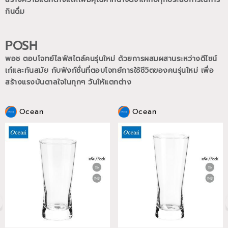
กินดื่ม
POSH
พอช ตอบโจทย์ไลฟ์สไตล์คนรุ่นใหม่ ด้วยการผสมผสานระหว่างดีไซน์
เก๋และทันสมัย กับฟังก์ชั่นที่ตอบโจทย์การใช้ชีวิตของคนรุ่นใหม่
เพื่อ
สร้างแรงบันดาลใจในทุกๆ วันให้แตกต่าง
Ocean
Ocean