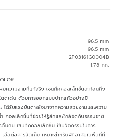
96.5 mm
96.5 mm
2P03161G0004B
1.78 กก.
COLOR
ผยความงามที่แท้จริง เซนทีคคอลเล็กชั่นสะท้อนถึง
ที่โดดเด่น ด้วยการออกแบบปากแก้วอย่างมี
ระ ได้รับแรงบันดาลใจมาจากความสวยงามและความ
คอลเล็กชั่นที่ช่วยให้รู้สึกและใกล้ชิดกับธรรมชาติ
รดื่มกิน เซนทีคคอลเล็กชั่น ใช้นวัตกรรมในการ
ื้อต่อการจัดเก็บ เหมาะสำหรับผู้ที่อาศัยในพื้นที่ที่