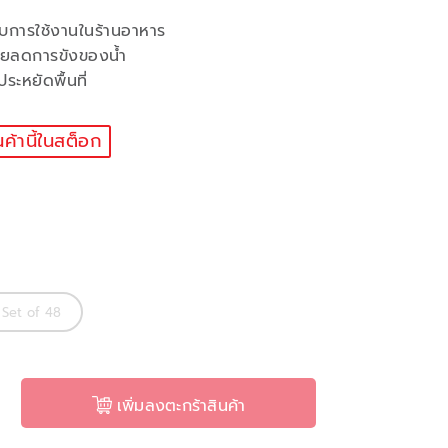
ับการใช้งานในร้านอาหาร
ช่วยลดการขังของน้ำ
ระหยัดพื้นที่
นค้านี้ในสต็อก
Set of 48
เพิ่มลงตะกร้าสินค้า