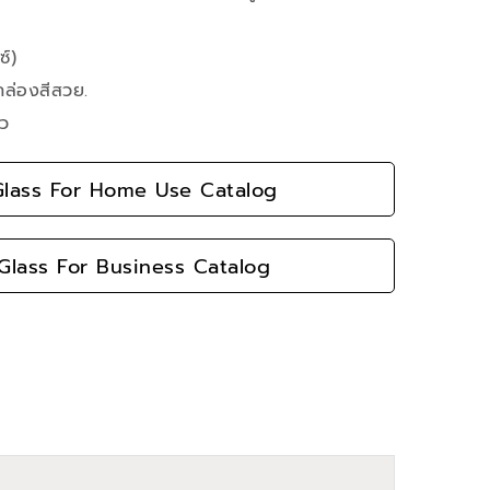
์)
กล่องสีสวย.
้ว
lass For Home Use Catalog
lass For Business Catalog