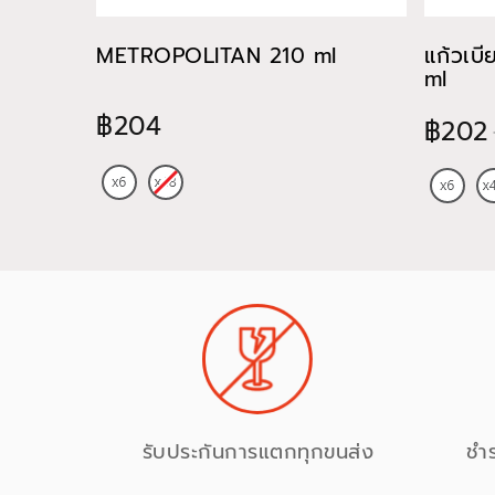
METROPOLITAN 210 ml
แก้วเบ
ml
฿204
฿202
รับประกันการแตกทุกขนส่ง
ชำ