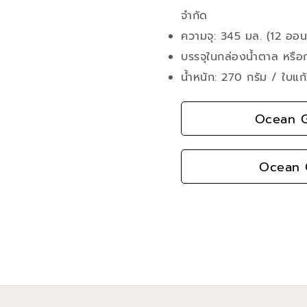
จำกัด
ความจุ: 345 มล. (12 ออนซ
บรรจุในกล่องน้ำตาล หรือ
น้ำหนัก: 270 กรัม / ใบแก
Ocean G
Ocean G