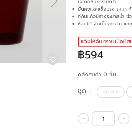
ใจจากหินธรรมชาติ
มั่นคงและแข็งแรง เหมาะก
ที่ก้นแก้วมีรางระบายน้ำ 
ซ้อนได้ จัดเก็บสะดวก และป
แจ้งให้ฉันทราบเมื่อมีสิ
฿594
คลังสินค้า 0 ชิ้น
ชุด
Set of 6