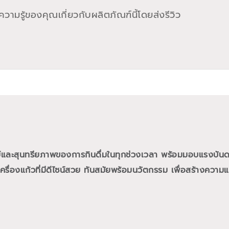
วามรู้ของคุณเกี่ยวกับผลิตภัณฑ์นี้โดยส่งรีวิว
ย์และสุนทรียภาพของการกินดื่มในทุกช่วงเวลา พร้อมมอบแรงบั
ื่องแก้วที่มีดีไซน์สวย ทันสมัยพร้อมนวัตกรรม เพื่อสร้างความแต