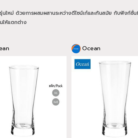
นใหม่ ด้วยการผสมผสานระหว่างดีไซน์เก๋และทันสมัย กับฟังก์ชั่นท
นให้แตกต่าง
ean
Ocean