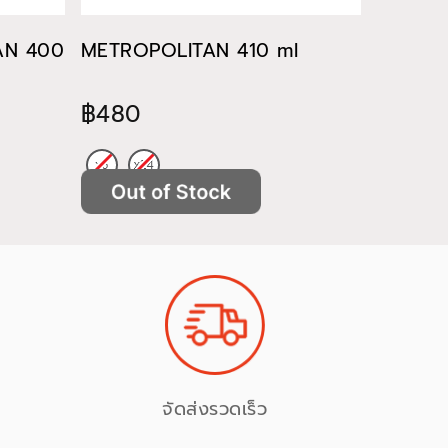
TAN 400
METROPOLITAN 410 ml
METROP
฿480
฿522
จัดส่งรวดเร็ว