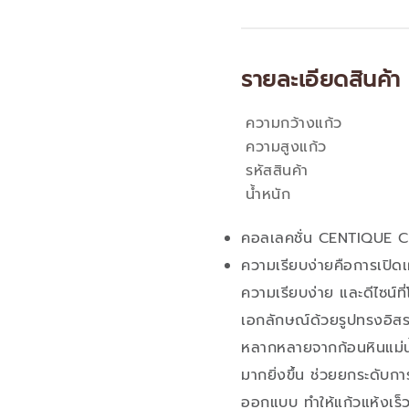
รายละเอียดสินค้า
ความกว้างแก้ว
คุณสมบัติ
ความสูงแก้ว
รหัสสินค้า
น้ำหนัก
คอลเลคชั่น CENTIQUE 
ความเรียบง่ายคือการเปิดเ
ความเรียบง่าย และดีไซน์
เอกลักษณ์ด้วยรูปทรงอิส
หลากหลายจากก้อนหินแม่น้ำ 
มากยิ่งขึ้น ช่วยยกระดับกา
ออกแบบ ทำให้แก้วแห้งเร็ว เอ