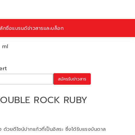
ักชื่อ
แบรนด์
ข่าวสารและบล็อก
 ml
ert
สมัครรับข่าวสาร
DOUBLE ROCK RUBY
 ด้วยดีไซน์ปากแก้วที่เป็นอิสระ ซึ่งได้รับแรงบันดาล