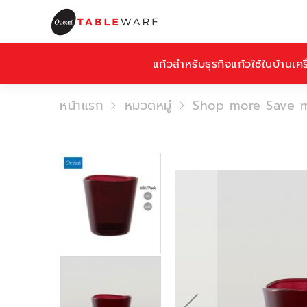
แก้วสำหรับธุรกิจ
แก้วใช้ในบ้าน
เคร
หน้าแรก
หมวดหมู่
Shop more Save 