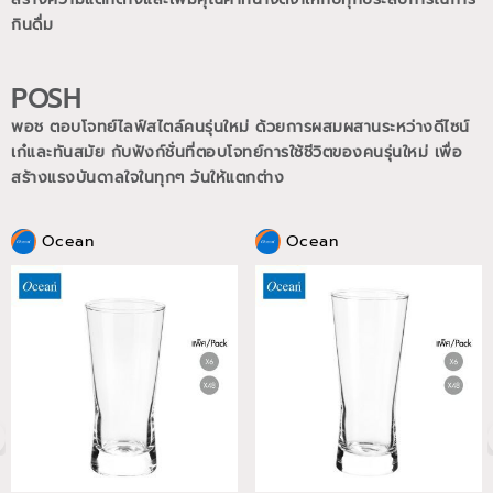
กินดื่ม
POSH
พอช ตอบโจทย์ไลฟ์สไตล์คนรุ่นใหม่ ด้วยการผสมผสานระหว่างดีไซน์
เก๋และทันสมัย กับฟังก์ชั่นที่ตอบโจทย์การใช้ชีวิตของคนรุ่นใหม่
เพื่อ
สร้างแรงบันดาลใจในทุกๆ วันให้แตกต่าง
Ocean
Ocean