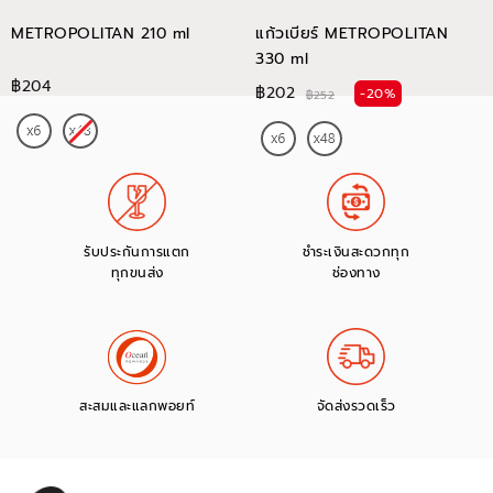
METROPOLITAN 210 ml
แก้วเบียร์ METROPOLITAN
330 ml
฿204
฿202
-20%
฿252
รับประกันการแตก
ชำระเงินสะดวกทุก
ทุกขนส่ง
ช่องทาง
สะสมและแลกพอยท์
จัดส่งรวดเร็ว