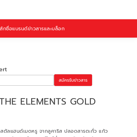
ักชื่อ
แบรนด์
ข่าวสารและบล็อก
ert
สมัครรับข่าวสาร
 THE ELEMENTS GOLD
คริสตัลแฮนด์เมดหรู จากลูคาริส ปลอดสารตะกั่ว แก้ว