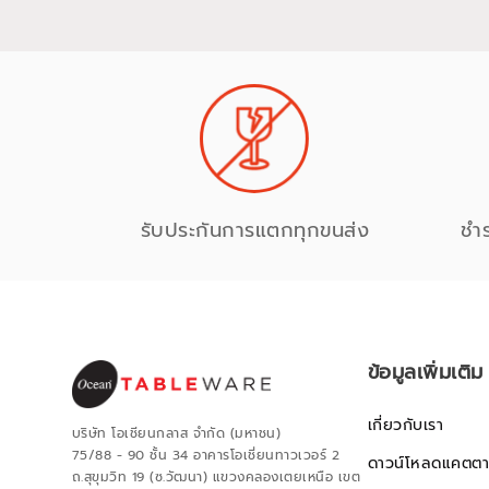
รับประกันการแตกทุกขนส่ง
ชำ
ข้อมูลเพิ่มเติม
เกี่ยวกับเรา
บริษัท โอเชียนกลาส จำกัด (มหาชน)
75/88 - 90 ชั้น 34 อาคารโอเชี่ยนทาวเวอร์ 2
ดาวน์โหลดแคตตา
ถ.สุขุมวิท 19 (ซ.วัฒนา) แขวงคลองเตยเหนือ เขต