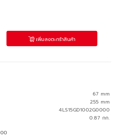
เพิ่มลงตะกร้าสินค้า
67 mm
255 mm
4LS15GD1002G0000
0.87 กก.
000