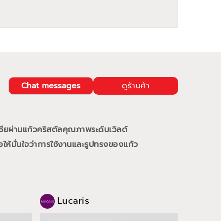
Chat messages
ดูร้านค้า
ชียผ่านแก้วคริสตัลคุณภาพระดับเวิลด์
ให้มั่นใจว่าการใช้งานและรูปทรงของแก้ว
Lucaris
Luc