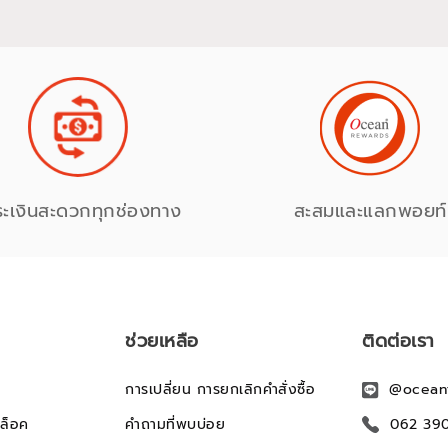
ระเงินสะดวกทุกช่องทาง
สะสมและแลกพอยท์
ช่วยเหลือ
ติดต่อเรา
การเปลี่ยน การยกเลิกคำสั่งซื้อ
@ocean
ล็อค
คำถามที่พบบ่อย
062 39