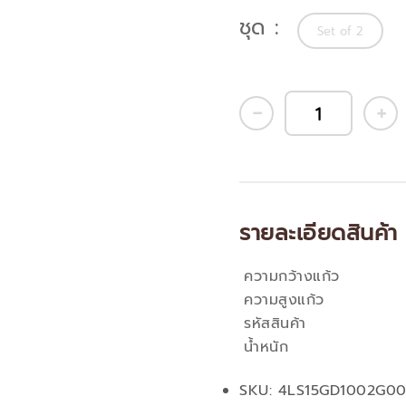
ชุด
Set of 2
รายละเอียดสินค้า
ความกว้างแก้ว
คุณสมบัติ
ความสูงแก้ว
รหัสสินค้า
น้ำหนัก
SKU: 4LS15GD1002G0