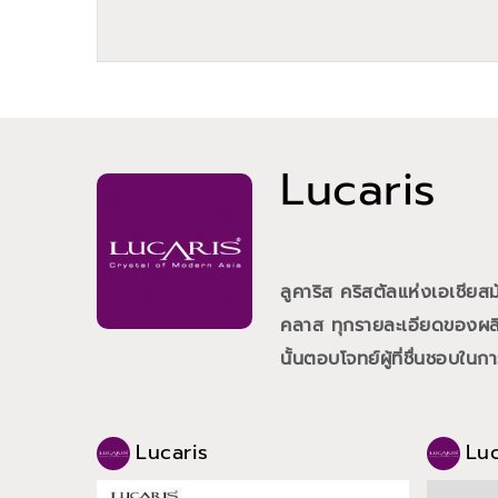
Lucaris
ลูคาริส คริสตัลแห่งเอเชีย
คลาส ทุกรายละเอียดของผลิต
นั้นตอบโจทย์ผู้ที่ชื่นชอบใน
Lucaris
Luc