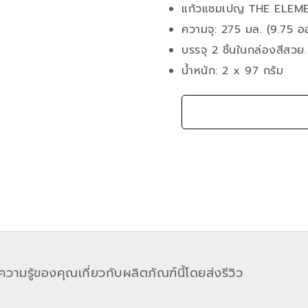
แก้วแชมเปญ THE ELEM
ความจุ: 275 มล. (9.75 อ
บรรจุ 2 ชิ้นในกล่องสีสวย.
น้ำหนัก: 2 x 97 กรัม
วามรู้ของคุณเกี่ยวกับผลิตภัณฑ์นี้โดยส่งรีวิว