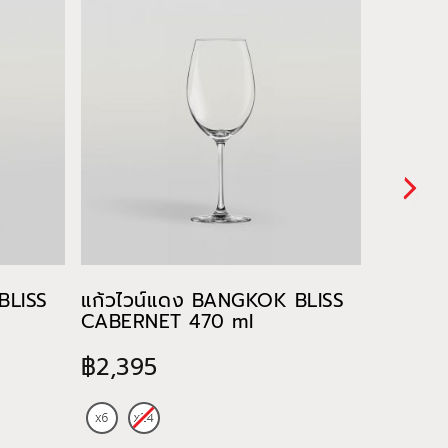
BLISS
แก้วไวน์แดง BANGKOK BLISS
แก้วไว
CABERNET 470 ml
CHARD
฿2,395
฿885