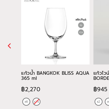
แก้วน้ำ BANGKOK BLISS AQUA
แก้วไว
365 ml
BORDE
฿2,270
฿945