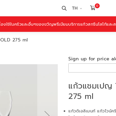
0
TH
ื่องใช้ในครัวและอื่นๆ
ของขวัญพรีเมียม
บริการแก้วสกรีนโลโก้และสล
GOLD 275 ml
Sign up for price al
แก้วแชมเปญ
275 ml
แก้วดิเอลิเมนท์ แก้วไวน์