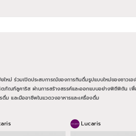
สมัยใหม่ ร่วมเปิดประสบการณ์ของการกินดื่มรูปแบบใหม่ของชาวเอเ
ภัณฑ์ลูคาริส ผ่านการสร้างสรรค์และออกแบบอย่างพิถีพิถัน เพื่อ
การดื่ม และมืออาชีพในแวดวงอาหารและเครื่องดื่ม
aris
Lucaris