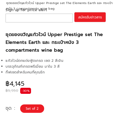
ชุดของขวัญแก้วไวน์ Upper Prestige set The Elements Earth และ กระเป๋า
หนัง 3 compartments wine bag
Sign up for price alert
สมัครรับข่าวสาร
ชุดของขวัญแก้วไวน์ Upper Prestige set The
Elements Earth และ กระเป๋าหนัง 3
compartments wine bag
แก้วไวน์ตกแต่งฟู้ดเกรด เซต 2 สีเงิน
บรรจุภัณฑ์เกรดพรีเมี่ยม มาใน 3 สี
กิ้ฟเซตสำหรับคนที่คุณรัก
฿4,145
฿5,950
-30%
ชุด
Set of 2