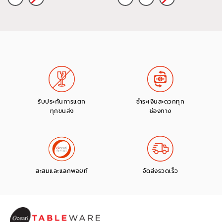
รับประกันการแตก
ชำระเงินสะดวกทุก
ทุกขนส่ง
ช่องทาง
สะสมและแลกพอยท์
จัดส่งรวดเร็ว