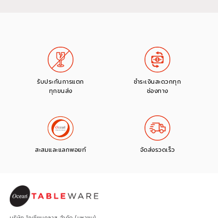
รับประกันการแตก
ชำระเงินสะดวกทุก
ทุกขนส่ง
ช่องทาง
สะสมและแลกพอยท์
จัดส่งรวดเร็ว
บริษัท โอเชียนกลาส จำกัด (มหาชน)