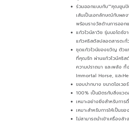
ร่วมออกแบบกับ""คุณยูนปั
เส้นเป็นเอกลักษณ์กับผลง
พร้อมรางวัลด้านการออกแ
แก้วไวน์ลาวิช รุ่นบอโดซ์
แก้วคริสตัลปลอดสารตะกั่
ชุดแก้วไวน์ของขวัญ ตัว
ที่คุณรัก ผ่านแก้วไวน์คร
ความปราถนา และพลัง ทั้
Immortal Horse, และHe
ขอบปากบาง ขนาดโอเวอร์ไ
100% เป็นมิตรกับสิ่งแวด
เหมาะอย่างยิ่งสำหรับการดื
เหมาะสำหรับการให้เป็นขอ
ไม่สามารถนำเข้าเครื่องล้