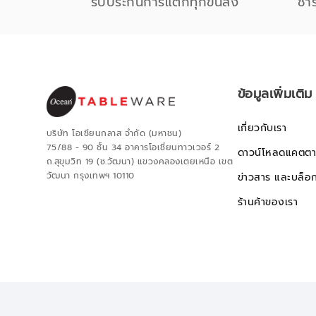
รับประกันการแตกทุกขนส่ง
ชำ
ข้อมูลเพิ่มเติม
เกี่ยวกับเรา
บริษัท โอเชียนกลาส จำกัด (มหาชน)
75/88 - 90 ชั้น 34 อาคารโอเชี่ยนทาวเวอร์ 2
ดาวน์โหลดแคตตา
ถ.สุขุมวิท 19 (ซ.วัฒนา) แขวงคลองเตยเหนือ เขต
วัฒนา กรุงเทพฯ 10110
ข่าวสาร และบล็อ
ร้านค้าของเรา