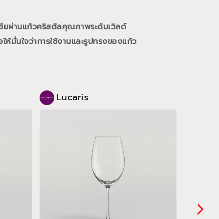
ชียผ่านแก้วคริสตัลคุณภาพระดับเวิลด์
ให้มั่นใจว่าการใช้งานและรูปทรงของแก้ว
Lucaris
Luc