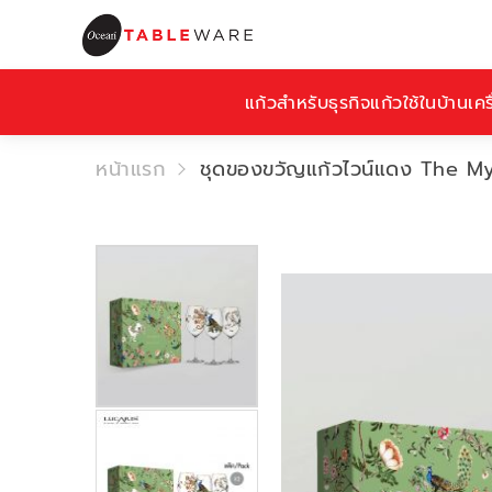
แก้วสำหรับธุรกิจ
แก้วใช้ในบ้าน
เคร
หน้าแรก
ชุดของขวัญแก้วไวน์แดง The My