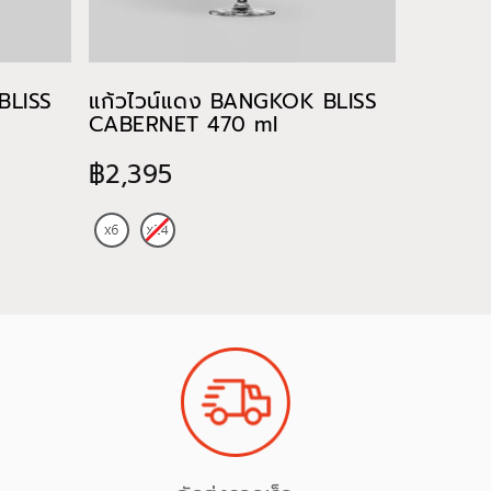
BLISS
แก้วไวน์แดง BANGKOK BLISS
แก้วไว
CABERNET 470 ml
CHARD
฿2,395
฿885