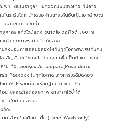
ณพัท เตชเมธากุล"", นักออกแบบชาวไทย ที่มีลาย
านในระดับโลก นำเสนอผ่านลายเส้นอันเป็นเอกลักษณ์
บบจากสถาบันชั้นนำ
จากลูคาริส แก้วไวน์แดง ขนาดโอเวอร์ไซด์ 760 ml
ว แก้วคุณภาพระดับเวิลด์คลาส
แทนส่งมอบการเฉลิมฉลองให้กับทุกโอกาสพิเศษกับคน
ิสตัล สัญลักษณ์ของสัตว์มงคล เพื่อเป็นตัวแทนของ
งสาม คือ Dionysus's Leopard,Poseidon's
ra's Peacock ในทุกโอกาสแห่งการเฉลิมฉลอง
ซด์ ใส ไร้รอยต่อ พร้อมฐานแก้วแบบเรียบ
ล้อม ปลอดภัยต่อสุขภาพ สามารถใช้ช้ำได้
่มไวน์ในดินเนอร์หรู
งขวัญ
างจาน ล้างด้วยมือเท่านั้น (Hand Wash only)