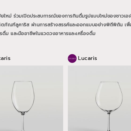
สมัยใหม่ ร่วมเปิดประสบการณ์ของการกินดื่มรูปแบบใหม่ของชาวเอเ
ภัณฑ์ลูคาริส ผ่านการสร้างสรรค์และออกแบบอย่างพิถีพิถัน เพื่อ
การดื่ม และมืออาชีพในแวดวงอาหารและเครื่องดื่ม
aris
Lucaris