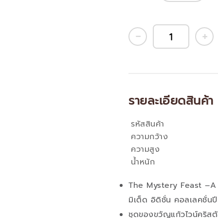
รายละเอียดสินค้า
รหัสสินค้า
คุณสมบัติ
ความกว้าง
ความสูง
น้ำหนัก
The Mystery Feast –A 
มิเต็ด อิดิชั่น คอลเลคชั่น
ชุดของขวัญแก้วไวน์คริสต