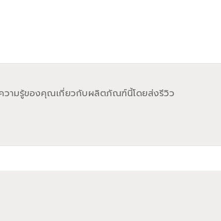
วามรู้ของคุณเกี่ยวกับผลิตภัณฑ์นี้โดยส่งรีวิว