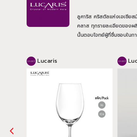
ลูคาริส คริสตัลแห่งเอเชีย
คลาส ทุกรายละเอียดของผลิต
นั้นตอบโจทย์ผู้ที่ชื่นชอบใน
Lucaris
Luc