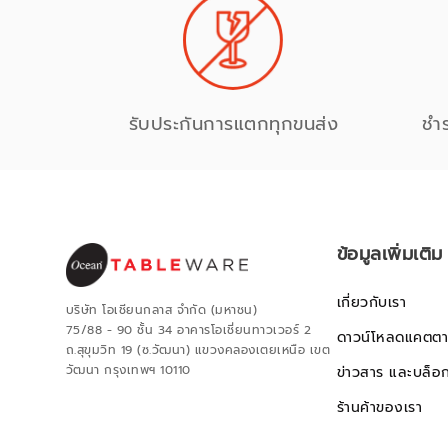
รับประกันการแตกทุกขนส่ง
ชำ
ข้อมูลเพิ่มเติม
เกี่ยวกับเรา
บริษัท โอเชียนกลาส จำกัด (มหาชน)
75/88 - 90 ชั้น 34 อาคารโอเชี่ยนทาวเวอร์ 2
ดาวน์โหลดแคตตา
ถ.สุขุมวิท 19 (ซ.วัฒนา) แขวงคลองเตยเหนือ เขต
วัฒนา กรุงเทพฯ 10110
ข่าวสาร และบล็อ
ร้านค้าของเรา