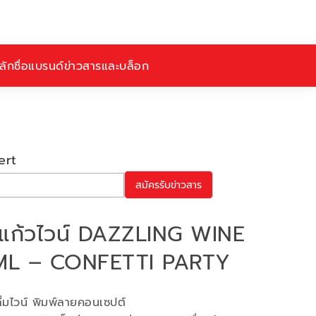
ักชื่อ
แบรนด์
ข่าวสารและบล็อก
ert
สมัครรับข่าวสาร
แก้วไวน์ DAZZLING WINE
ML – CONFETTI PARTY
่มไวน์ พิมพ์ลายคอนเซปต์