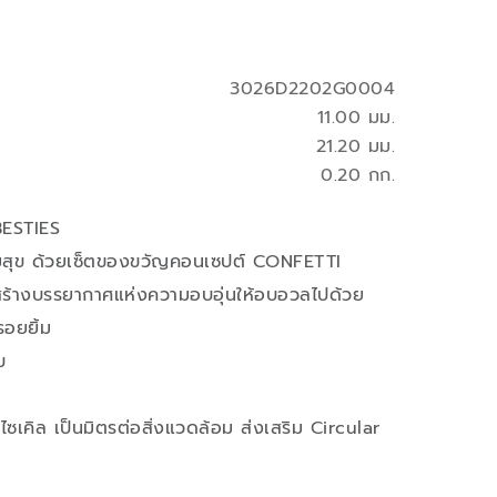
3026D2202G0004
11.00 มม.
21.20 มม.
0.20 กก.
BESTIES
ามสุข ด้วยเซ็ตของขวัญคอนเซปต์ CONFETTI
อสร้างบรรยากาศแห่งความอบอุ่นให้อบอวลไปด้วย
รอยยิ้ม
บ
เคิล เป็นมิตรต่อสิ่งแวดล้อม ส่งเสริม Circular