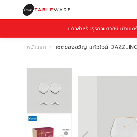
แก้วสำหรับธุรกิจ
แก้วใช้ในบ้าน
เคร
หน้าแรก
เซตของขวัญ แก้วไวน์ DAZZLI