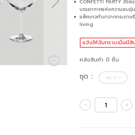
CONFETTI PARTY ดีไซน์หร
บรรยากาศแห่งความอบอุ่นใ
แพ็คเกจทำมาจากกระดาษรีไซ
living
แจ้งให้ฉันทราบเมื่อมีสิ
คลังสินค้า 0 ชิ้น
ชุด
Set of 2