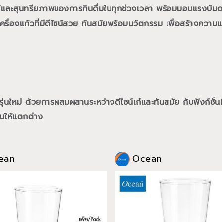
ย์และสุนทรียภาพของการกินดื่มในทุกช่วงเวลา พร้อมมอบแรงบั
ื่องแก้วที่มีดีไซน์สวย ทันสมัยพร้อมนวัตกรรม เพื่อสร้างความแต
นใหม่ ด้วยการผสมผสานระหว่างดีไซน์เก๋และทันสมัย กับฟังก์ชั่นท
นให้แตกต่าง
ean
Ocean