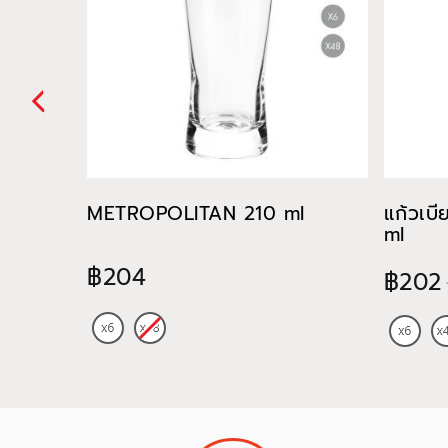
METROPOLITAN 210 ml
แก้วเบ
ml
฿204
฿202