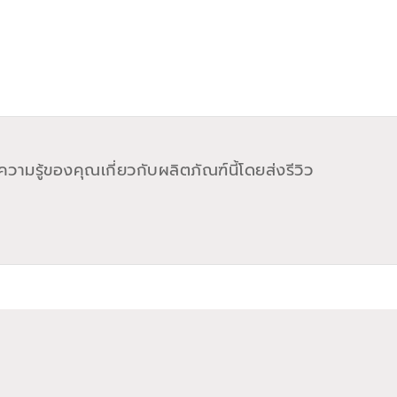
วามรู้ของคุณเกี่ยวกับผลิตภัณฑ์นี้โดยส่งรีวิว