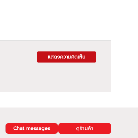
แสดงความคิดเห็น
Chat messages
ดูร้านค้า