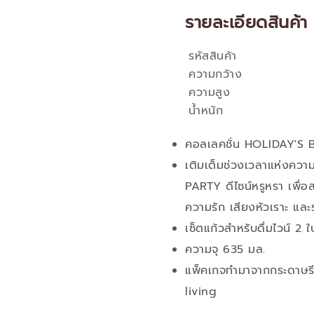
รายละเอียดสินค้า
รหัสสินค้า
คุณสมบัติ
ความกว้าง
ความสูง
น้ำหนัก
คอลเลคชั่น HOLIDAY'S 
เติมเต็มช่วงเวลาแห่งคว
PARTY ดีไซน์หรูหรา เพื่
ความรัก เสียงหัวเราะ และ
เซ็ตแก้วสำหรับดื่มไวน์ 2 ใ
ความจุ 635 มล.
แพ็คเกจทำมาจากกระดาษรีไซ
living