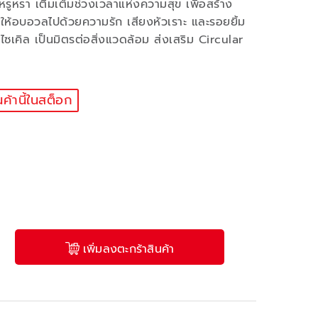
ูหรา เติมเต็มช่วงเวลาแห่งความสุข เพื่อสร้าง
ห้อบอวลไปด้วยความรัก เสียงหัวเราะ และรอยยิ้ม
เคิล เป็นมิตรต่อสิ่งแวดล้อม ส่งเสริม Circular
นค้านี้ในสต็อก
เพิ่มลงตะกร้าสินค้า