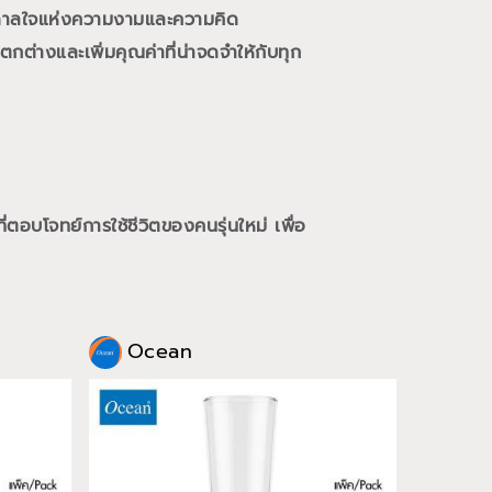
นดาลใจแห่งความงามและความคิด
กต่างและเพิ่มคุณค่าที่น่าจดจำให้กับทุก
ี่ตอบโจทย์การใช้ชีวิตของคนรุ่นใหม่
เพื่อ
Ocean
Oce