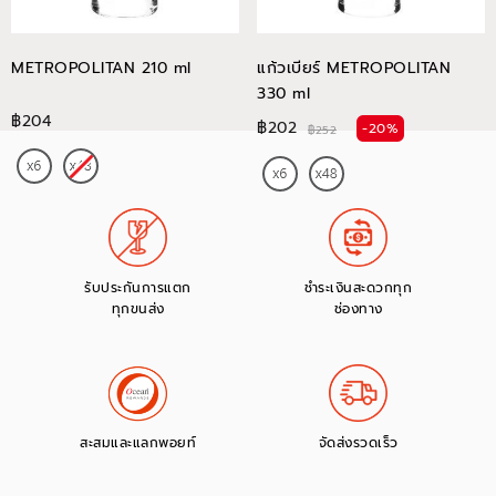
METROPOLITAN 210 ml
แก้วเบียร์ METROPOLITAN
330 ml
฿204
฿202
-20%
฿252
รับประกันการแตก
ชำระเงินสะดวกทุก
ทุกขนส่ง
ช่องทาง
สะสมและแลกพอยท์
จัดส่งรวดเร็ว