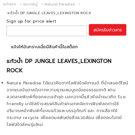
หน้าแรก
หมวดหมู่
Natural Paradise
แก้วน้ำ DP JUNGLE LEAVES_LEXINGTON ROCK
Sign up for price alert
สมัครรับข่าวสาร
แจ้งให้ฉันทราบเมื่อมีสินค้านี้ในสต็อก
แก้วน้ำ DP JUNGLE LEAVES_LEXINGTON
ROCK
Nature Paradise ได้แนวคิดจากไลฟ์สไตล์เทรนด์ ที่นำเสนอดีไซน์
จากแรงบันดาลใจจากความอุดมสมบูรณ์ของธรรมชาติ ผ่าน
ลวดลายพิมพ์ที่ออกแบบเข้าชุด นอกจากนี้แล้วยังนำแนวคิด Eco
friendly มาใช้สร้างสรรค์สินค้าผ่านเทคนิคการพิมพ์ลดการใช้
ปริมาณหมึกพิมพ์ทั้งบนแก้วและบรรจุภัณฑ์ และ การเลือกใช้
กระดาษ recycle เพื่อลดมลพิษต่อสิ่งแวดล้อม เพื่อตอบโจทย์
ไลฟ์สไตล์คนรุ่นใหม่