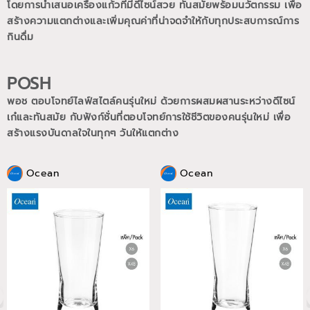
โดยการนำเสนอเครื่องแก้วที่มีดีไซน์สวย ทันสมัยพร้อมนวัตกรรม เพื่อ
สร้างความแตกต่างและเพิ่มคุณค่าที่น่าจดจำให้กับทุกประสบการณ์การ
กินดื่ม
POSH
พอช ตอบโจทย์ไลฟ์สไตล์คนรุ่นใหม่ ด้วยการผสมผสานระหว่างดีไซน์
เก๋และทันสมัย กับฟังก์ชั่นที่ตอบโจทย์การใช้ชีวิตของคนรุ่นใหม่
เพื่อ
สร้างแรงบันดาลใจในทุกๆ วันให้แตกต่าง
Ocean
Ocean