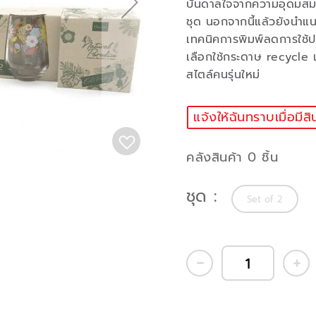
บันดาลใจจากความอุดมสมบ
ชุด นอกจากนี้แล้วยังนำแน
เทคนิคการพิมพ์ลดการใช้ป
เลือกใช้กระดาษ recycle เ
สไตล์คนรุ่นใหม่
แจ้งให้ฉันทราบเมื่อมีสิ
คลังสินค้า 0 ชิ้น
ชุด
Set of 2