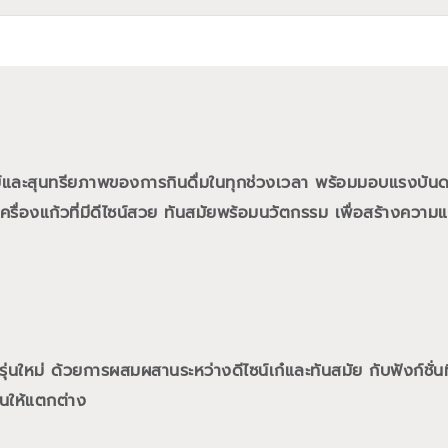
ย์และสุนทรียภาพของการกินดื่มในทุกช่วงเวลา พร้อมมอบแรงบั
ื่องแก้วที่มีดีไซน์สวย ทันสมัยพร้อมนวัตกรรม เพื่อสร้างความแต
นใหม่ ด้วยการผสมผสานระหว่างดีไซน์เก๋และทันสมัย กับฟังก์ชั่นท
นให้แตกต่าง