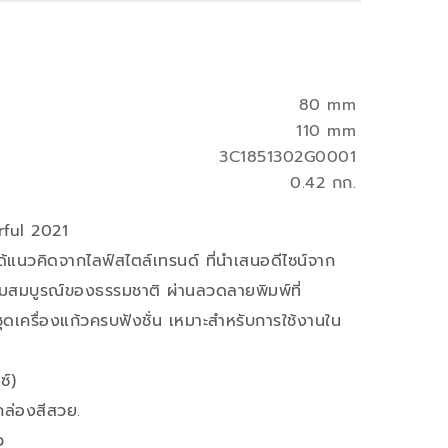
80 mm
110 mm
3C1851302G0001
0.42 กก.
rful 2021
แนวคิดจากไลฟ์สไตล์เทรนด์ ที่นำเสนอดีไซน์จาก
สมบูรณ์ของธรรมชาติ ผ่านลวดลายพิมพ์ที่
ชุดเครื่องแก้วครบฟังชั่น เหมาะสำหรับการใช้งานใน
ซ์)
กล่องสีสวย.
ว