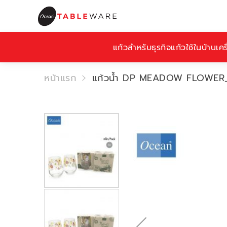
แก้วสำหรับธุรกิจ
แก้วใช้ในบ้าน
เคร
หน้าแรก
แก้วน้ำ DP MEADOW FLOWER