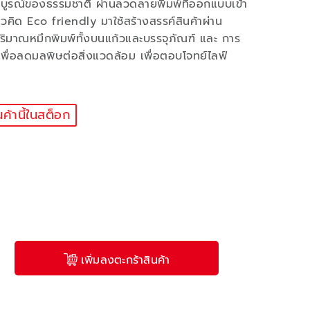
ูรณ์ของธรรมชาติ ผ่านลวดลายพิมพ์ที่ออกแบบเข้า
วคิด Eco friendly มาใช้สร้างสรรค์สินค้าผ่าน
ริมาณหมึกพิมพ์ทั้งบนแก้วและบรรจุภัณฑ์ และ การ
พื่อลดมลพิษต่อสิ่งแวดล้อม เพื่อตอบโจทย์ไลฟ์
นค้านี้ในสต็อก
เพิ่มลงตะกร้าสินค้า