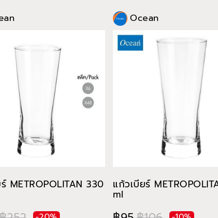
ean
Ocean
ียร์ METROPOLITAN 330
แก้วเบียร์ METROPOLI
ml
฿252
฿95
฿106
-20%
-10%