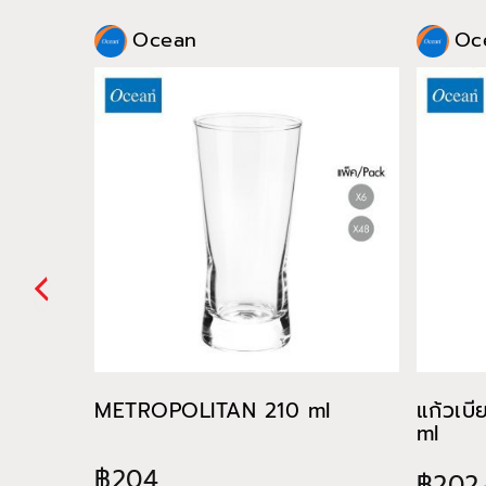
Ocean
Oc
METROPOLITAN 210 ml
แก้วเบ
ml
฿204
฿202