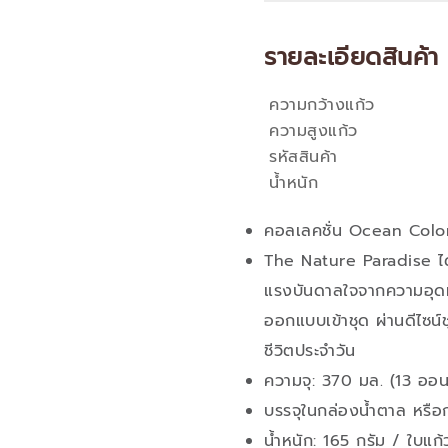
รายละเอียดสินค้า
ความกว้างแก้ว
คุณสมบัติ
ความสูงแก้ว
รหัสสินค้า
น้ำหนัก
คอลเลคชั่น Ocean Colo
The Nature Paradise ได้
แรงบันดาลใจจากความอุดม
ออกแบบเข้าชุด ผ่านดีไซน์
ชีวิตประจำวัน
ความจุ: 370 มล. (13 ออน
บรรจุในกล่องน้ำตาล หรือ
น้ำหนัก: 165 กรัม / ใบแก้