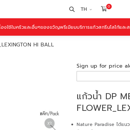
0
TH
ื่องใช้ในครัวและอื่นๆ
ของขวัญพรีเมียม
บริการแก้วสกรีนโลโก้และสล
_LEXINGTON HI BALL
Sign up for price al
แก้วน้ำ DP
FLOWER_LEX
Nature Paradise ได้แนวค