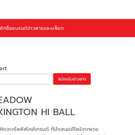
ักชื่อ
แบรนด์
ข่าวสารและบล็อก
ert
สมัครรับข่าวสาร
 MEADOW
INGTON HI BALL
ิดจากไลฟ์สไตล์เทรนด์ ที่นำเสนอดีไซน์จากแรง