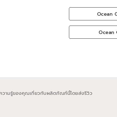
Ocean G
Ocean G
วามรู้ของคุณเกี่ยวกับผลิตภัณฑ์นี้โดยส่งรีวิว