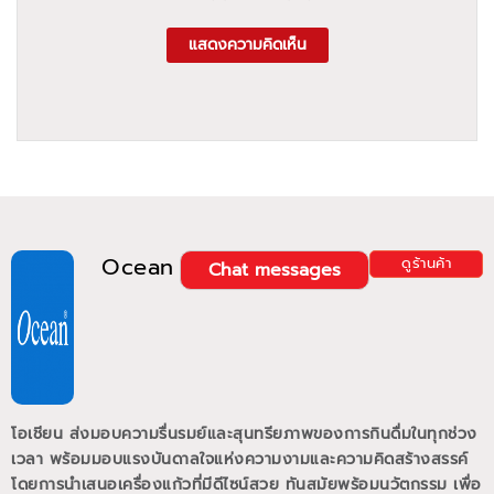
แสดงความคิดเห็น
Ocean
ดูร้านค้า
Chat messages
โอเชียน ส่งมอบความรื่นรมย์และสุนทรียภาพของการกินดื่มในทุกช่วง
เวลา พร้อมมอบแรงบันดาลใจแห่งความงามและความคิดสร้างสรรค์
โดยการนำเสนอเครื่องแก้วที่มีดีไซน์สวย ทันสมัยพร้อมนวัตกรรม เพื่อ