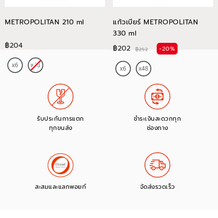
METROPOLITAN 210 ml
แก้วเบียร์ METROPOLITAN
330 ml
฿204
฿202
-20%
฿252
รับประกันการแตก
ชำระเงินสะดวกทุก
ทุกขนส่ง
ช่องทาง
สะสมและแลกพอยท์
จัดส่งรวดเร็ว