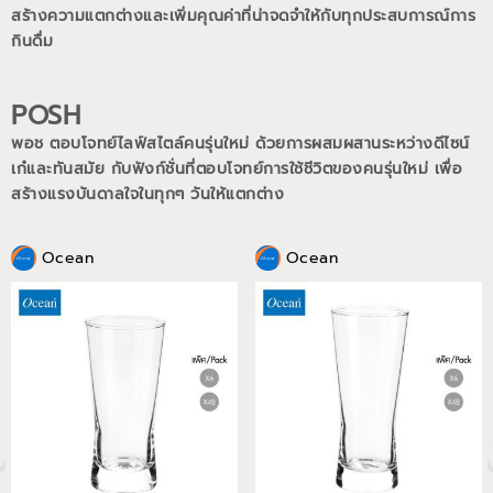
สร้างความแตกต่างและเพิ่มคุณค่าที่น่าจดจำให้กับทุกประสบการณ์การ
กินดื่ม
POSH
พอช ตอบโจทย์ไลฟ์สไตล์คนรุ่นใหม่ ด้วยการผสมผสานระหว่างดีไซน์
เก๋และทันสมัย กับฟังก์ชั่นที่ตอบโจทย์การใช้ชีวิตของคนรุ่นใหม่
เพื่อ
สร้างแรงบันดาลใจในทุกๆ วันให้แตกต่าง
Ocean
Ocean