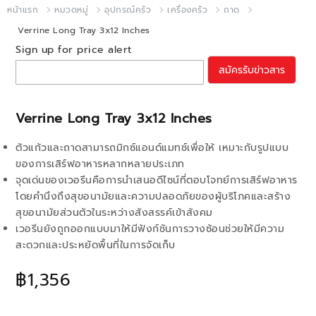
หน้าแรก
หมวดหมู่
อุปกรณ์ครัว
เครื่องครัว
ถาด
Verrine Long Tray 3x12 Inches
Sign up for price alert
สมัครรับข่าวสาร
Verrine Long Tray 3x12 Inches
ตัวแก้วและถาดสามารถมิกซ์แอนด์แมทช์เพื่อให้ เหมาะกับรูปแบบ
ของการเสิร์ฟอาหารหลากหลายประเภท
จุดเด่นของเวอรีนคือการนำเสนอดีไซน์ที่ตอบโจทย์การเสิร์ฟอาหาร
โดยคำนึงถึงสุขอนามัยและความปลอดภัยของผู้บริโภคและสร้าง
สุขอนามัยส่วนตัวในระหว่างสังสรรค์เข้าสังคม
เวอรีนยังถูกออกแบบมาให้มีฟังก์ชันการวางซ้อนช่วยให้มีความ
สะดวกและประหยัดพื้นที่ในการจัดเก็บ
฿1,356