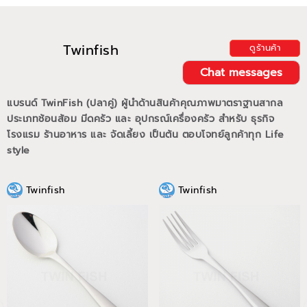
Twinfish
ดูร้านค้า
Chat messages
แบรนด์ TwinFish (ปลาคู่) ผู้นำด้านสินค้าคุณภาพมาตราฐานสากล
ประเภทช้อนส้อม มีดครัว และ อุปกรณ์เครื่องครัว สำหรับ ธุรกิจ
โรงแรม ร้านอาหาร และ จัดเลี้ยง เป็นต้น ตอบโจทย์ลูกค้าทุก Life
style
Twinfish
Twinfish