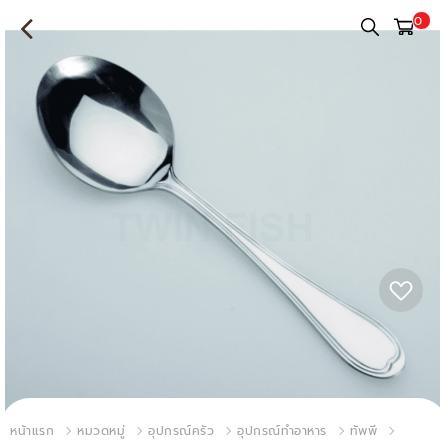
0
หน้าแรก
หมวดหมู่
อุปกรณ์ครัว
อุปกรณ์ทำอาหาร
ทัพพี