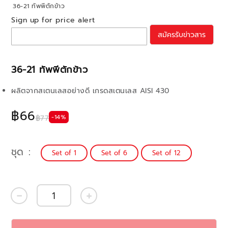
36-21 ทัพพีตักข้าว
Sign up for price alert
สมัครรับข่าวสาร
36-21 ทัพพีตักข้าว
ผลิตจากสเตนเลสอย่างดี เกรดสเตนเลส AISI 430
฿66
-14%
฿77
ชุด
Set of 1
Set of 6
Set of 12