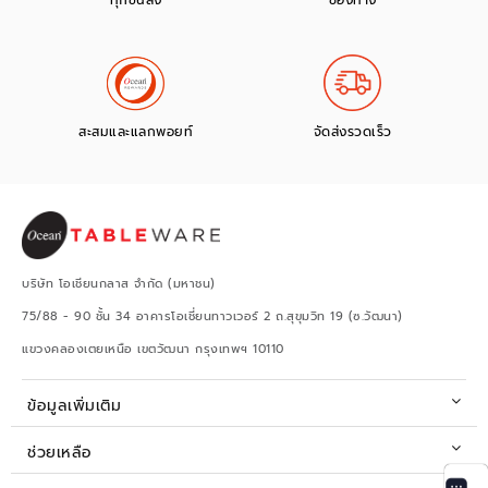
สะสมและแลกพอยท์
จัดส่งรวดเร็ว
บริษัท โอเชียนกลาส จำกัด (มหาชน)
75/88 - 90 ชั้น 34 อาคารโอเชี่ยนทาวเวอร์ 2 ถ.สุขุมวิท 19 (ซ.วัฒนา)
แขวงคลองเตยเหนือ เขตวัฒนา กรุงเทพฯ 10110
ข้อมูลเพิ่มเติม
ช่วยเหลือ