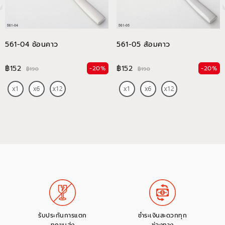
561-04 ช้อนคาว
561-05 ส้อมคาว
฿152
฿152
-20%
-20%
฿190
฿190
รับประกันการแตก
ชำระเงินสะดวกทุก
ทุกขนส่ง
ช่องทาง