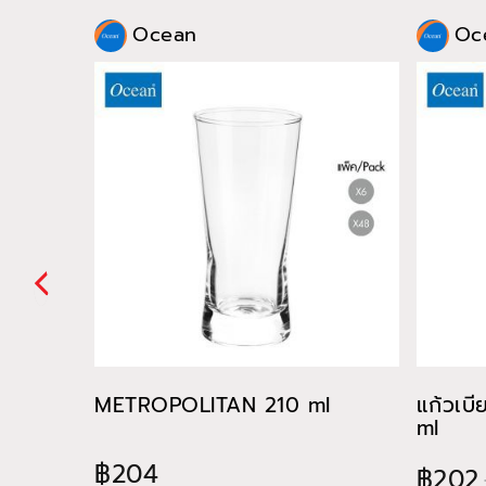
Ocean
Oc
METROPOLITAN 210 ml
แก้วเบ
ml
฿204
฿202