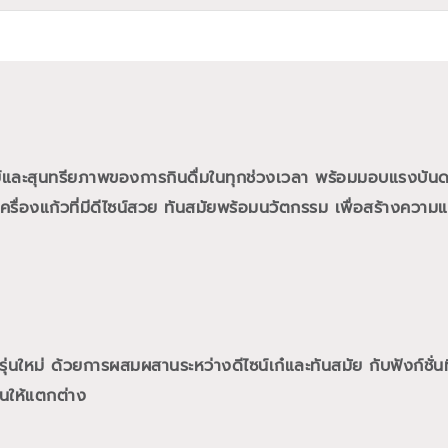
ย์และสุนทรียภาพของการกินดื่มในทุกช่วงเวลา พร้อมมอบแรงบั
ื่องแก้วที่มีดีไซน์สวย ทันสมัยพร้อมนวัตกรรม เพื่อสร้างความแต
นใหม่ ด้วยการผสมผสานระหว่างดีไซน์เก๋และทันสมัย กับฟังก์ชั่นท
นให้แตกต่าง