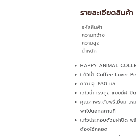
รายละเอียดสินค้า
รหัสสินค้า
คุณสมบัติ
ความกว้าง
ความสูง
น้ำหนัก
HAPPY ANIMAL COLL
แก้วน้ำ Coffee Lover P
ความจุ: 630 มล.
แก้วน้ำทรงสูง แบบมีฝาปิ
คุณภาพระดับพรีเมี่ยม เหม
พาไปนอกสถานที่
แก้วประกอบด้วยฝาปิด พร้อ
ต้องใช้หลอด