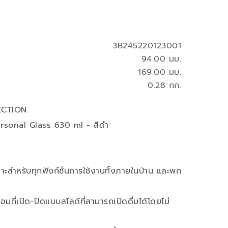
3B245220123001
94.00 มม.
169.00 มม.
0.28 กก.
ECTION
ersonal Glass 630 ml - สีดำ
ด
าะสำหรับทุกฟังก์ชั่นการใช้งานทั้งภายในบ้าน และพก
มที่เปิด-ปิดแบบสไลด์ที่สามารถเปิดดื่มได้โดยไม่