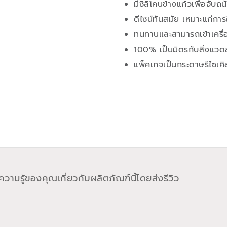
มีซิลิโคนข้างแก้วเพื่อจั
ดีไซน์ทันสมัย เหมาะแก่กา
ทนทานและสามารถเข้าเครื่
100% เป็นมิตรกับสิ่งแวด
แพ็คเกจเป็นกระดาษรีไซเคิ
วามรู้ของคุณเกี่ยวกับผลิตภัณฑ์นี้โดยส่งรีวิว