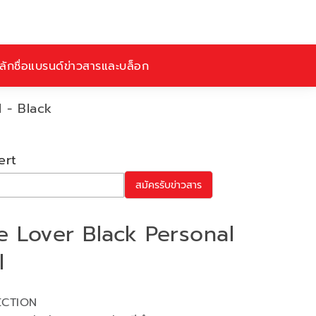
ักชื่อ
แบรนด์
ข่าวสารและบล็อก
l - Black
ert
สมัครรับข่าวสาร
ee Lover Black Personal
l
ECTION