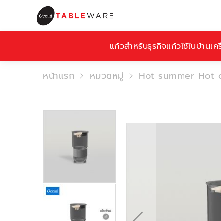
แก้วสำหรับธุรกิจ
แก้วใช้ในบ้าน
เคร
หน้าแรก
หมวดหมู่
Hot summer Hot 