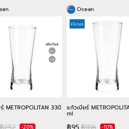
ean
Ocean
ียร์ METROPOLITAN 330
แก้วเบียร์ METROPOLI
ml
฿252
฿95
฿106
-20%
-10%