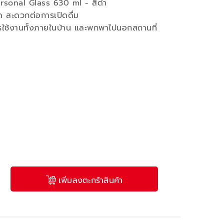
ersonal Glass 630 ml - สีดำ
ิด สะดวกต่อการเปิดดื่ม
ารใช้งานทั้งภายในบ้าน และพกพาไปนอกสถานที่
เพิ่มลงตะกร้าสินค้า