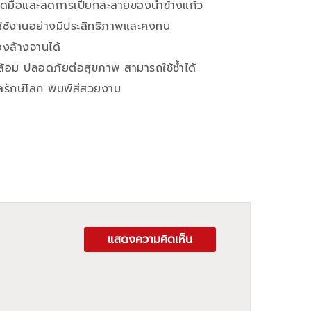
บถนัดมือและลดการเปียกละลายของน้ำข้างแก้ว
รใช้งานอย่างมีประสิทธิภาพและคงทน
องล้างจานได้
ล้อม ปลอดภัยต่อสุขภาพ สามารถใช้ช้ำได้
ลรักษ์โลก พิมพ์สีสวยงาม
แสดงความคิดเห็น