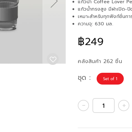
แก้วน้ำ Coffee Lover P
แก้วน้ำทรงสูง มีฝาเปิด-ป
เหมาะสำหรับทุกฟังก์ชั่นก
ความจุ: 630 มล.
฿249
คลังสินค้า 262 ชิ้น
ชุด
Set of 1