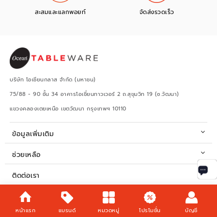
สะสมและแลกพอยท์
จัดส่งรวดเร็ว
บริษัท โอเชียนกลาส จำกัด (มหาชน)
75/88 - 90 ชั้น 34 อาคารโอเชี่ยนทาวเวอร์ 2 ถ.สุขุมวิท 19 (ซ.วัฒนา)
แขวงคลองเตยเหนือ เขตวัฒนา กรุงเทพฯ 10110
ข้อมูลเพิ่มเติม
ช่วยเหลือ
ติดต่อเรา
เวลาทำการ
หน้าแรก
แบรนด์
หมวดหมู่
โปรโมชั่น
บัญชี