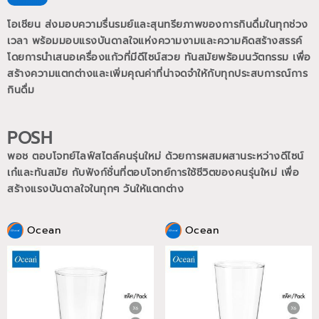
โอเชียน ส่งมอบความรื่นรมย์และสุนทรียภาพของการกินดื่มในทุกช่วง
เวลา พร้อมมอบแรงบันดาลใจแห่งความงามและความคิดสร้างสรรค์
โดยการนำเสนอเครื่องแก้วที่มีดีไซน์สวย ทันสมัยพร้อมนวัตกรรม เพื่อ
สร้างความแตกต่างและเพิ่มคุณค่าที่น่าจดจำให้กับทุกประสบการณ์การ
กินดื่ม
POSH
พอช ตอบโจทย์ไลฟ์สไตล์คนรุ่นใหม่ ด้วยการผสมผสานระหว่างดีไซน์
เก๋และทันสมัย กับฟังก์ชั่นที่ตอบโจทย์การใช้ชีวิตของคนรุ่นใหม่
เพื่อ
สร้างแรงบันดาลใจในทุกๆ วันให้แตกต่าง
Ocean
Ocean